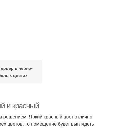
терьер в черно-
белых цветах
ый и красный
м решением. Яркий красный цвет отлично
трех цветов, то помещение будет выглядеть