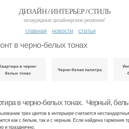
ДИЗАЙН / ИНТЕРЬЕР / СТИЛЬ
незаурядные дизайнерские решения!
главная
новости
статьи
онт в черно-белых тонах
Квартира в черно-
Ин
Черно-белая палитра
белых тонах
ртира в черно-белых тонах. Черный, бел
ьзование трех цветов в интерьере считается нестандартны
ается как с белым, так и с черным. Если найдена гармония 
но и празднично.