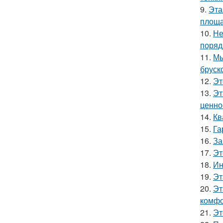
9.
Эта
площа
10.
Не
поряд
11.
Мы
бруск
12.
Эт
13.
Эт
ценно
14.
Кв
15.
Га
16.
За
17.
Эт
18.
Ин
19.
Эт
20.
Эт
комфо
21.
Эт