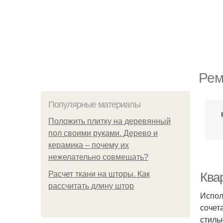
Рем
Популярные материалы
Положить плитку на деревянный
пол своими руками. Дерево и
керамика – почему их
нежелательно совмещать?
Расчет ткани на шторы. Как
Ква
рассчитать длину штор
Испол
сочет
стиль