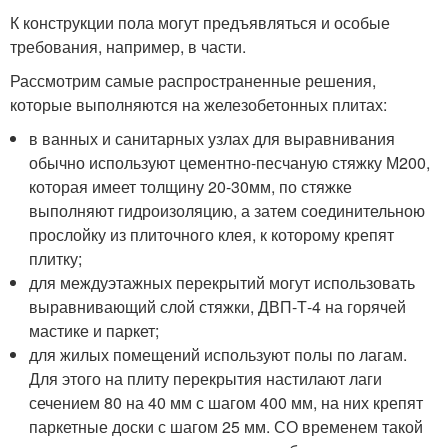
К конструкции пола могут предъявляться и особые
требования, например, в части.
Рассмотрим самые распространенные решения,
которые выполняются на железобетонных плитах:
в ванных и санитарных узлах для выравнивания
обычно используют цементно-песчаную стяжку М200,
которая имеет толщину 20-30мм, по стяжке
выполняют гидроизоляцию, а затем соединительною
прослойку из плиточного клея, к которому крепят
плитку;
для междуэтажных перекрытий могут использовать
выравнивающий слой стяжки, ДВП-Т-4 на горячей
мастике и паркет;
для жилых помещений используют полы по лагам.
Для этого на плиту перекрытия настилают лаги
сечением 80 на 40 мм с шагом 400 мм, на них крепят
паркетные доски с шагом 25 мм. СО временем такой