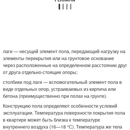
лаги — несущий элемент пола, передающий нагрузку на
элементы перекрытия или на грунтовое основание
через расположенные на определенном расстоянии друг
от друга отдельно-стоящие опоры;
столбики под лаги — вспомогательный элемент пола в
виде отдельных опор, устраиваемых из кирпича или
бетона (преимущественно при полах на грунте).
Конструкцию пола определяют особенности условий
эксплуатации. Температура поверхности покрытия пола
в квартире может быть близка к температуре
внутреннего воздуха (16—18 °С). Температура же тела