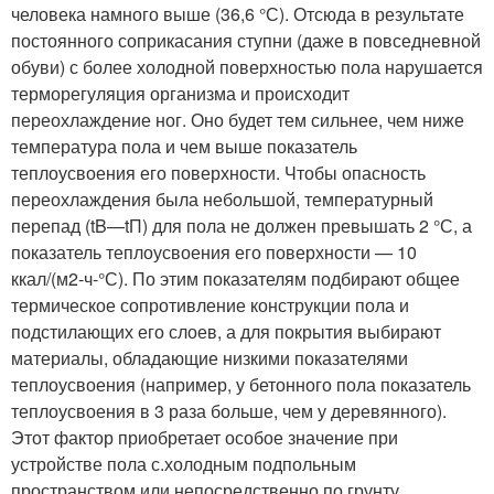
человека намного выше (36,6 °С). Отсюда в результате
постоянного соприкасания ступни (даже в повседневной
обуви) с более холодной поверхностью пола нарушается
терморегуляция организма и происходит
переохлаждение ног. Оно будет тем сильнее, чем ниже
температура пола и чем выше показатель
теплоусвоения его поверхности. Чтобы опасность
переохлаждения была небольшой, температурный
перепад (tB—tП) для пола не должен превышать 2 °С, а
показатель теплоусвоения его поверхности — 10
ккал/(м2-ч-°С). По этим показателям подбирают общее
термическое сопротивление конструкции пола и
подстилающих его слоев, а для покрытия выбирают
материалы, обладающие низкими показателями
теплоусвоения (например, у бетонного пола показатель
теплоусвоения в 3 раза больше, чем у деревянного).
Этот фактор приобретает особое значение при
устройстве пола с.холодным подпольным
пространством или непосредственно по грунту.