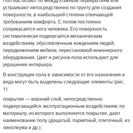
Пол настилают по междуэтажным перекрытиям или
устраивают непосредственно по грунту для создания
поверхности, в наибольшей степени отвечающей
требованиям комфорта. С полом постоянно
соприкасается нога человека. Его поверхность
систематически подвергается механическим
воздействиям, обусловленным хождением людей,
передвижением мебели, перестановкой инженерного
оборудования. Цвет и рисунок пола используют для
украшения интерьера.
В конструкции пола в зависимости от его назначения и
вида могут быть выделены следующие элементы (рис.
1):
покрытие — верхний слой, непосредственно
подвергающийся эксплуатационным воздействиям; по
материалу, из которого выполняется покрытие, дают
наименование полу (дощатый, паркетный, плиточный, из
линолеума и др.);