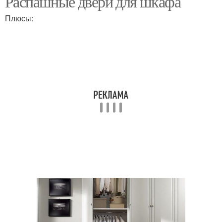
Распашные двери для шкафа
Плюсы:
Зеркальные двери
Двери с узором