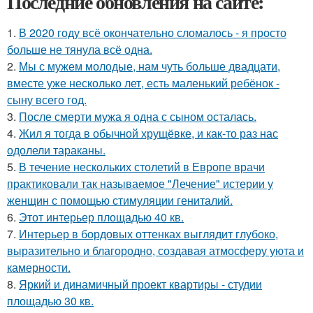
Последние обновления на сайте:
1.
В 2020 году всё окончательно сломалось - я просто
больше не тянула всё одна.
2.
Мы с мужем молодые, нам чуть больше двадцати,
вместе уже несколько лет, есть маленький ребёнок -
сыну всего год.
3.
После смерти мужа я одна с сыном осталась.
4.
Жил я тогда в обычной хрущёвке, и как-то раз нас
одолели тараканы.
5.
В течение нескольких столетий в Европе врачи
практиковали так называемое "Лечение" истерии у
женщин с помощью стимуляции гениталий.
6.
Этот интерьер площадью 40 кв.
7.
Интерьер в бордовых оттенках выглядит глубоко,
выразительно и благородно, создавая атмосферу уюта и
камерности.
8.
Яркий и динамичный проект квартиры - студии
площадью 30 кв.