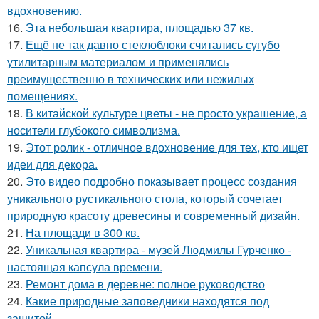
вдохновению.
16.
Эта небольшая квартира, площадью 37 кв.
17.
Ещё не так давно стеклоблоки считались сугубо
утилитарным материалом и применялись
преимущественно в технических или нежилых
помещениях.
18.
В китайской культуре цветы - не просто украшение, а
носители глубокого символизма.
19.
Этот ролик - отличное вдохновение для тех, кто ищет
идеи для декора.
20.
Это видео подробно показывает процесс создания
уникального рустикального стола, который сочетает
природную красоту древесины и современный дизайн.
21.
На площади в 300 кв.
22.
Уникальная квартира - музей Людмилы Гурченко -
настоящая капсула времени.
23.
Ремонт дома в деревне: полное руководство
24.
Какие природные заповедники находятся под
защитой