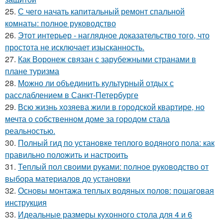
25.
С чего начать капитальный ремонт спальной
комнаты: полное руководство
26.
Этот интерьер - наглядное доказательство того, что
простота не исключает изысканность.
27.
Как Воронеж связан с зарубежными странами в
плане туризма
28.
Можно ли объединить культурный отдых с
расслаблением в Санкт-Петербурге
29.
Всю жизнь хозяева жили в городской квартире, но
мечта о собственном доме за городом стала
реальностью.
30.
Полный гид по установке теплого водяного пола: как
правильно положить и настроить
31.
Теплый пол своими руками: полное руководство от
выбора материалов до установки
32.
Основы монтажа теплых водяных полов: пошаговая
инструкция
33.
Идеальные размеры кухонного стола для 4 и 6