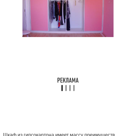
Шкаф из гипсокартона имеет массу преимуществ