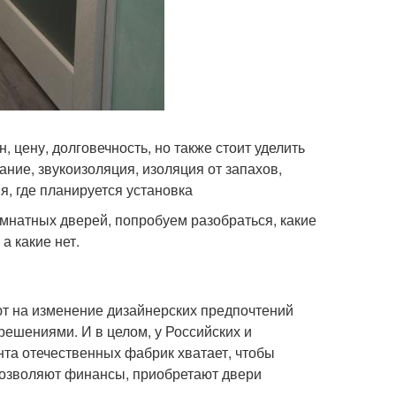
 цену, долговечность, но также стоит уделить
ние, звукоизоляция, изоляция от запахов,
я, где планируется установка
омнатных дверей, попробуем разобраться, какие
а какие нет.
т на изменение дизайнерских предпочтений
решениями. И в целом, у Российских и
нта отечественных фабрик хватает, чтобы
 позволяют финансы, приобретают двери