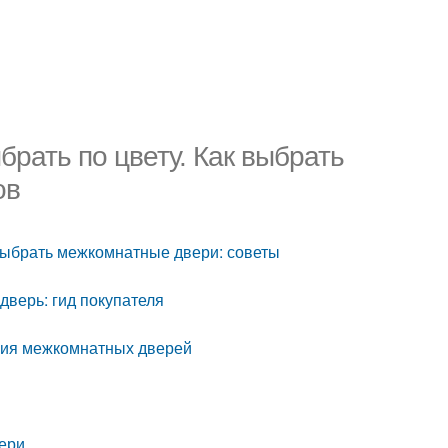
рать по цвету. Как выбрать
ов
 выбрать межкомнатные двери: советы
дверь: гид покупателя
ния межкомнатных дверей
вери