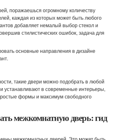
ей, поражаешься огромному количеству
лей, каждая из которых может быть любого
иантов добавляет немалый выбор стекол и
совершив стилистических ошибок, задача для
ровать основные направления в дизайне
ант.
ности, такие двери можно подобрать в любой
вери устанавливают в современные интерьеры,
 простые формы и максимум свободного
рать межкомнатную дверь: гид
амены межкомнатных дверей. Это может быть