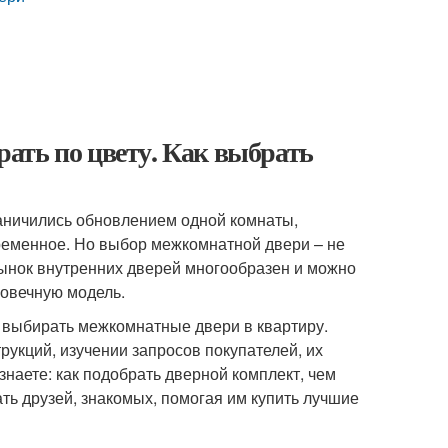
ать по цвету. Как выбрать
аничились обновлением одной комнаты,
ременное. Но выбор межкомнатной двери – не
 Рынок внутренних дверей многообразен и можно
говечную модель.
о выбирать межкомнатные двери в квартиру.
укций, изучении запросов покупателей, их
знаете: как подобрать дверной комплект, чем
ть друзей, знакомых, помогая им купить лучшие