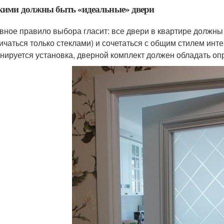
кими должны быть «идеальные» двери
вное правило выбора гласит: все двери в квартире должны
ичаться только стеклами) и сочетаться с общим стилем интер
нируется установка, дверной комплект должен обладать о