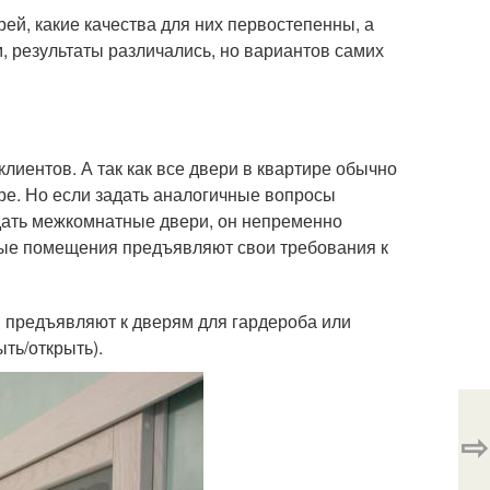
ей, какие качества для них первостепенны, а
м, результаты различались, но вариантов самих
иентов. А так как все двери в квартире обычно
ре. Но если задать аналогичные вопросы
дать межкомнатные двери, он непременно
чные помещения предъявляют свои требования к
 предъявляют к дверям для гардероба или
ть/открыть).
⇨