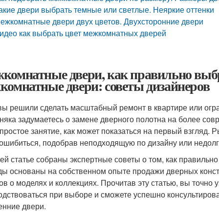
акие двери выбрать темные или светлые. Неяркие оттенки
ежкомнатные двери двух цветов. Двухсторонние двери
идео как выбрать цвет межкомнатных дверей
комнатные двери, как правильно выбр
комнатные двери: советы дизайнеров
вы решили сделать масштабный ремонт в квартире или огр
няка задумаетесь о замене дверного полотна на более сов
 простое занятие, как может показаться на первый взгляд.
 ошибиться, подобрав неподходящую по дизайну или недол
ей статье собраны экспертные советы о том, как правильн
ы основаны на собственном опыте продажи дверных констр
ов о моделях и коллекциях. Прочитав эту статью, вы точно у
одствоваться при выборе и сможете успешно консультирова
енние двери.