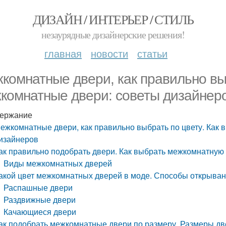
ДИЗАЙН / ИНТЕРЬЕР / СТИЛЬ
незаурядные дизайнерские решения!
главная
новости
статьи
комнатные двери, как правильно выб
комнатные двери: советы дизайнер
ержание
ежкомнатные двери, как правильно выбрать по цвету. Как
изайнеров
ак правильно подобрать двери. Как выбрать межкомнатную 
Виды межкомнатных дверей
акой цвет межкомнатных дверей в моде. Способы открыва
Распашные двери
Раздвижные двери
Качающиеся двери
ак подобрать межкомнатные двери по размеру. Размеры д