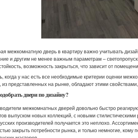
ая межкомнатную дверь в квартиру важно учитывать дизайн,
ние и другим не менее важным параметрам – светопропуска
стойкость, возможность закрыться, что зависит от помещени
ь, когда у нас есть все необходимые критерии оценки межк
, из представленных на рынке, обладают этими свойствами, 
одобрать двери по дизайну?
водители межкомнатных дверей довольно быстро реагирую
тов выпуском новых коллекций, с новыми стилистическими 
усских производителей получается это неплохо. Ассортиме
стью закрыть потребности рынка, и только немногие, кому
янских мастеров.