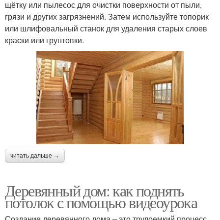
щётку или пылесос для очистки поверхности от пыли,
грязи и других загрязнений. Затем используйте топорик
или шлифовальный станок для удаления старых слоев
краски или грунтовки.
читать дальше →
Деревянный дом: как поднять
потолок с помощью видеоурока
Создание деревянного дома – это трудоемкий процесс,