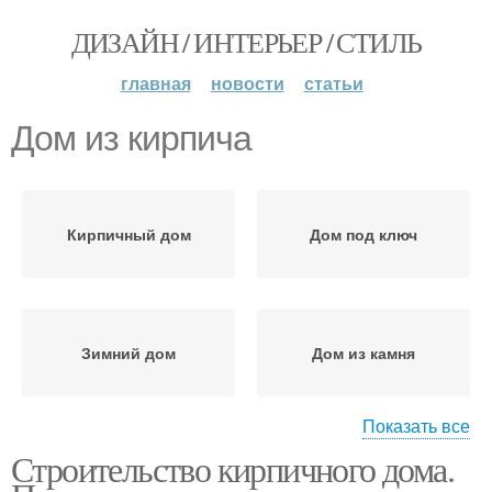
ДИЗАЙН / ИНТЕРЬЕР / СТИЛЬ
главная
новости
статьи
Дом из кирпича
Кирпичный дом
Дом под ключ
Зимний дом
Дом из камня
Показать все
Строительство кирпичного дома.
Дом из дерева
Деревянный дом