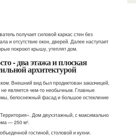
ватель получает силовой каркас стен без
ла и отсутствие окон, дверей. Далее наступает
торые покроют крышу, утеплят дом.
сто - два этажа и плоская
тильной архитектурой
ком. Внешний вид был продиктован заказчицей,
ль не является чем-то необычным. Главные
рмы, белоснежный фасад и большое остекление
Территория». Дом двухэтажный, с максимально
ма — 250 м².
бъеденной гостиной, столовой и кухни.