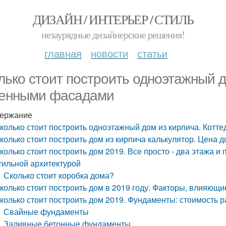
ДИЗАЙН / ИНТЕРЬЕР / СТИЛЬ
незаурядные дизайнерские решения!
главная
новости
статьи
лько стоит построить одноэтажный д
енными фасадами
ержание
колько стоит построить одноэтажный дом из кирпича. Кот
колько стоит построить дом из кирпича калькулятор. Цена д
колько стоит построить дом 2019. Все просто - два этажа и
тильной архитектурой
Сколько стоит коробка дома?
колько стоит построить дом в 2019 году. Факторы, влияющи
колько стоит построить дом 2019. Фундаменты: стоимость р
Свайные фундаменты
Заливные бетонные фундаменты