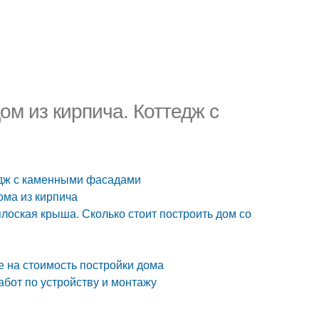
ом из кирпича. Коттедж с
тедж с каменными фасадами
ома из кирпича
 плоская крыша. Сколько стоит построить дом со
е на стоимость постройки дома
абот по устройству и монтажу