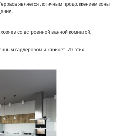
 Терраса является логичным продолжением зоны
щения.
 хозяев со встроенной ванной комнатой,
енным гардеробом и кабинет. Из этих