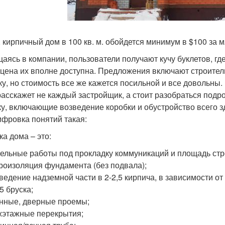
, кирпичный дом в 100 кв. м. обойдется минимум в $100 за 
аясь в компании, пользователи получают кучу буклетов, гд
а цена их вполне доступна. Предложения включают строител
ку, но стоимость все же кажется посильной и все довольны.
расскажет не каждый застройщик, а стоит разобраться подр
ку, включающие возведение коробки и обустройство всего 
фровка понятий такая:
ка дома – это:
ельные работы под прокладку коммуникаций и площадь стр
роизоляция фундамента (без подвала);
ведение надземной части в 2-2,5 кирпича, в зависимости о
,5 бруска;
нные, дверные проемы;
этажные перекрытия;