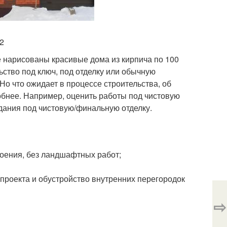
м2
е нарисованы красивые дома из кирпича по 100
ьство под ключ, под отделку или обычную
 Но что ожидает в процессе строительства, об
обнее. Например, оценить работы под чистовую
здания под чистовую/финальную отделку.
оения, без ландшафтных работ;
т проекта и обустройство внутренних перегородок
⇨