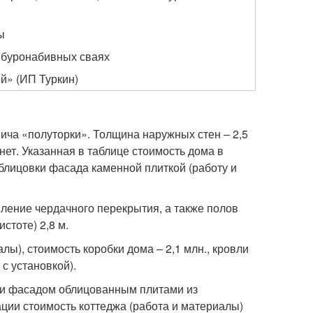
ы
 буронабивных сваях
й» (ИП Туркин)
ича «полуторки». Толщина наружных стен – 2,5
нет. Указанная в таблице стоимость дома в
облицовки фасада каменной плиткой (работу и
ление чердачного перекрытия, а также полов
стоте) 2,8 м.
лы), стоимость коробки дома – 2,1 млн., кровли
 с установкой).
н и фасадом облицованным плитами из
ации стоимость коттеджа (работа и материалы)