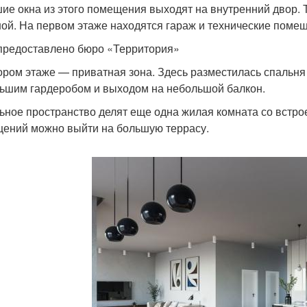
ие окна из этого помещения выходят на внутренний двор.
ной. На первом этаже находятся гараж и технические поме
предоставлено бюро «Территория»
ором этаже — приватная зона. Здесь разместилась спальня
ьшим гардеробом и выходом на небольшой балкон.
ьное пространство делят еще одна жилая комната со встро
ений можно выйти на большую террасу.