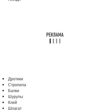
Дротики
Стропила
Балки
Шурупы
Клей
Шпагат