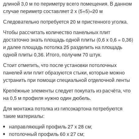
длиной 3,0 м по периметру всего помещения. В данном
случае периметр составляет 2 х (5+5)=20 м
Следовательно потребуется 20 м пристенного уголка.
Чтобы рассчитать количество панельных плит
достаточно знать площадь одной плиты (0,6 х 0,6 = 0,36)
и далее площадь потолка 25 разделить на площадь
одной плиты 0,36. Итого, получим 70 штук.
Стоит отметить, что после установки потолочных
панелей или плит образуются стыки, которые можно
устранить при помощи специальной отделочной ленты
Крепёжные элементы следует покупать из расчёта, что
на 0,5 м профиля нужно один дюбель.
Для монтажа потолка из гипсокартона потребуются
такие материалы:
направляющий профиль 27 х 28 см;
потолочный профиль 60 х 27 см;