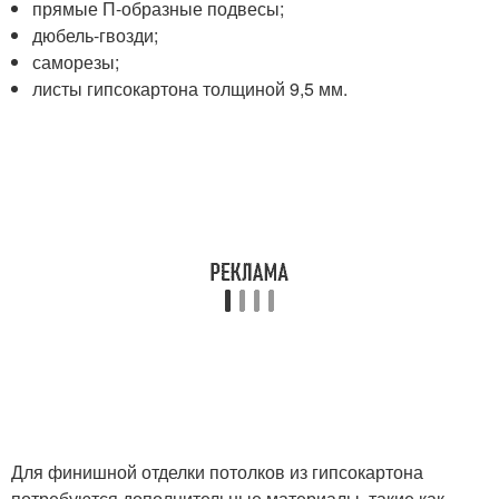
прямые П-образные подвесы;
дюбель-гвозди;
саморезы;
листы гипсокартона толщиной 9,5 мм.
Для финишной отделки потолков из гипсокартона
потребуются дополнительные материалы, такие как