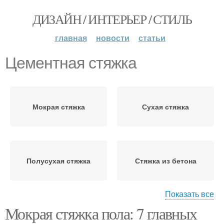
ДИЗАЙН / ИНТЕРЬЕР / СТИЛЬ
главная
новости
статьи
Цементная стяжка
Мокрая стяжка
Сухая стяжка
Полусухая стяжка
Стяжка из бетона
Показать все
Мокрая стяжка пола: 7 главных
Руководство по стяжке
Раствор для стяжки