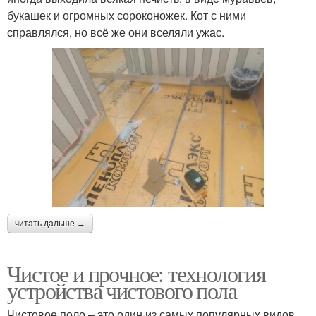
букашек и огромных сороконожек. Кот с ними
справлялся, но всё же они вселяли ужас.
читать дальше →
Чистое и прочное: технология
устройства чистового пола
Чистовое поло – это один из самых популярных видов