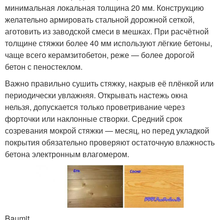
минимальная локальная толщина 20 мм. Конструкцию
желательно армировать стальной дорожной сеткой,
аготовить из заводской смеси в мешках. При расчётной
толщине стяжки более 40 мм используют лёгкие бетоны,
чаще всего керамзитобетон, реже — более дорогой
бетон с пеностеклом.
Важно правильно сушить стяжку, накрыв её плёнкой или
периодически увлажняя. Открывать настежь окна
нельзя, допускается только проветривание через
форточки или наклонные створки. Средний срок
созревания мокрой стяжки — месяц, но перед укладкой
покрытия обязательно проверяют остаточную влажность
бетона электронным влагомером.
Baumit