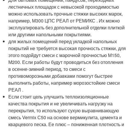
лестничных площадок с невысокой проходимостью
можно использовать прочные стяжки высоких марок,
например, М300 ЦПС РЕАЛ от РЕМИКС . Их можно
эксплуатировать без дополнительной отделки плиткой
или другими напольными покрытиями.
для жилых помещений перед укладкой напольных
покрытий не требуется высокая прочность стяжки, для
этого подойдут смеси с марочной прочностью М150,
М200. Если работы будут проводиться без отопления
в осенне-зимний период, то смеси с
противоморозными добавками помогут быстрее
выполнить работы, например морозостойкие смеси
РЕАЛ .
Если стоит цель улучшить теплоизоляционные
качества покрытия и не увеличивать нагрузку на
перекрытия, то используют сухую выравнивающую
смесь Vermix С50 на основе вермикулита, цемента и
кварцевого песка. Ее плюс – пониженная плотность и