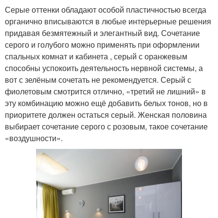
Серые оттенки обладают особой пластичностью всегда
органично вписываются в любые интерьерные решения
придавая безмятежный и элегантный вид. Сочетание
серого и голубого можно применять при оформлении
спальных комнат и кабинета , серый с оранжевым
способны успокоить деятельность нервной системы, а
вот с зелёным сочетать не рекомендуется. Серый с
фиолетовым смотрится отлично, «третий не лишний» в
эту комбинацию можно ещё добавить белых тонов, но в
приоритете должен остаться серый. Женская половина
выбирает сочетание серого с розовым, такое сочетание
«воздушности».