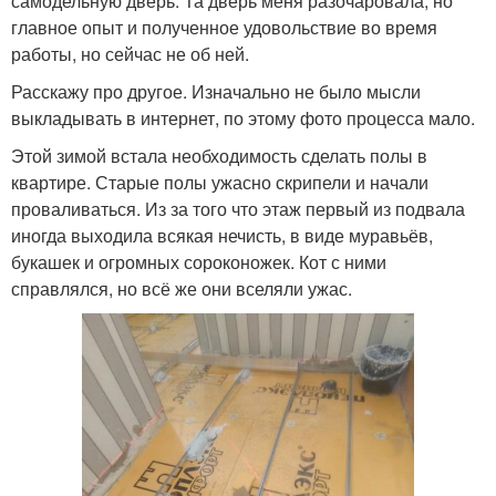
самодельную дверь. Та дверь меня разочаровала, но
главное опыт и полученное удовольствие во время
работы, но сейчас не об ней.
Расскажу про другое. Изначально не было мысли
выкладывать в интернет, по этому фото процесса мало.
Этой зимой встала необходимость сделать полы в
квартире. Старые полы ужасно скрипели и начали
проваливаться. Из за того что этаж первый из подвала
иногда выходила всякая нечисть, в виде муравьёв,
букашек и огромных сороконожек. Кот с ними
справлялся, но всё же они вселяли ужас.