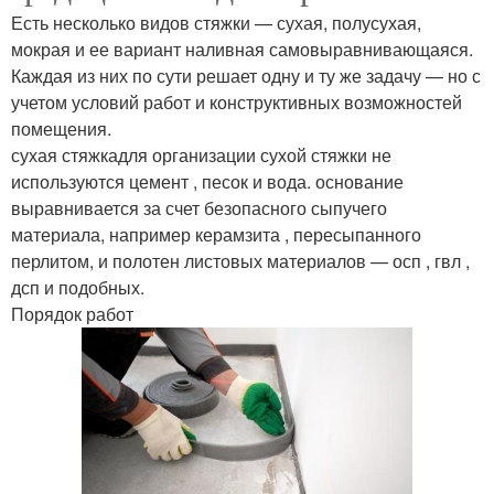
Есть несколько видов стяжки — сухая, полусухая,
мокрая и ее вариант наливная самовыравнивающаяся.
Каждая из них по сути решает одну и ту же задачу — но с
учетом условий работ и конструктивных возможностей
помещения.
сухая стяжкадля организации сухой стяжки не
используются цемент , песок и вода. основание
выравнивается за счет безопасного сыпучего
материала, например керамзита , пересыпанного
перлитом, и полотен листовых материалов — осп , гвл ,
дсп и подобных.
Порядок работ