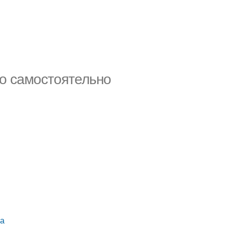
то самостоятельно
ла