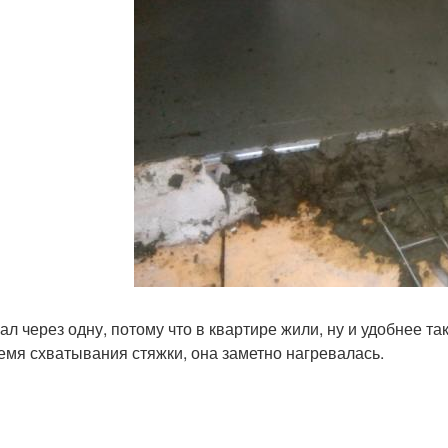
ал через одну, потому что в квартире жили, ну и удобнее т
емя схватывания стяжки, она заметно нагревалась.