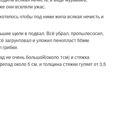
же они вселяли ужас.
хотелось чтобы под ними жила всякая нечисть и
шие щели в подвал. Всё убрал, пропылесосил,
сё загрунтовал и уложил пенопласт 50мм.
 грибки.
д не очень большой(около 1см) и стяжка
пад около 5 см. и толщина стяжки гуляет от 3,5