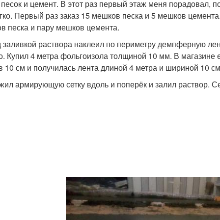
 песок и цемент. В этот раз первый этаж меня порадовал, по
егко. Первый раз заказ 15 мешков песка и 5 мешков цемента
в песка и пару мешков цемента.
 заливкой раствора наклеил по периметру демпферную ленту
о. Купил 4 метра фольгоизола толщиной 10 мм. В магазине е
 в 10 см и получилась лента длиной 4 метра и шириной 10 см
жил армирующую сетку вдоль и поперёк и залил раствор. Се