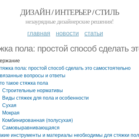
ДИЗАЙН / ИНТЕРЬЕР / СТИЛЬ
незаурядные дизайнерские решения!
главная
новости
статьи
жка пола: простой способ сделать э
ержание
тяжка пола: простой способ сделать это самостоятельно
вязанные вопросы и ответы
то такое стяжка пола
Строительные нормативы
Виды стяжек для пола и особенности
Сухая
Мокрая
Комбинированная (полусухая)
Самовыравнивающаяся
акие инструменты и материалы необходимы для стяжки по