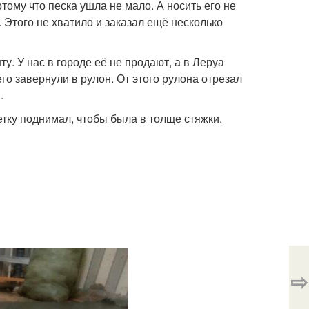
тому что песка ушла не мало. А носить его не
. Этого не хватило и заказал ещё несколько
. У нас в городе её не продают, а в Леруа
го завернули в рулон. От этого рулона отрезал
.
тку поднимал, чтобы была в толще стяжки.
⇨