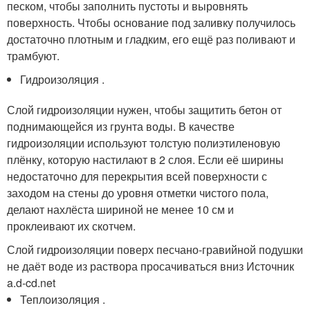
песком, чтобы заполнить пустоты и выровнять
поверхность. Чтобы основание под заливку получилось
достаточно плотным и гладким, его ещё раз поливают и
трамбуют.
Гидроизоляция .
Слой гидроизоляции нужен, чтобы защитить бетон от
поднимающейся из грунта воды. В качестве
гидроизоляции используют толстую полиэтиленовую
плёнку, которую настилают в 2 слоя. Если её ширины
недостаточно для перекрытия всей поверхности с
заходом на стены до уровня отметки чистого пола,
делают нахлёста шириной не менее 10 см и
проклеивают их скотчем.
Слой гидроизоляции поверх песчано-гравийной подушки
не даёт воде из раствора просачиваться вниз Источник
a.d-cd.net
Теплоизоляция .