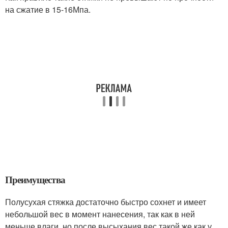
на сжатие в 15-16Мпа.
Преимущества
Полусухая стяжка достаточно быстро сохнет и имеет
небольшой вес в момент нанесения, так как в ней
меньше влаги, но после высыхания вес такой же как у