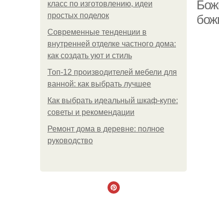
Бож
класс по изготовлению, идеи
простых поделок
бож
Современные тенденции в
внутренней отделке частного дома:
как создать уют и стиль
Топ-12 производителей мебели для
ванной: как выбрать лучшее
Как выбрать идеальный шкаф-купе:
советы и рекомендации
Ремонт дома в деревне: полное
руководство