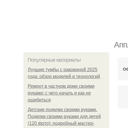
Апп
Популярные материалы
Об
Лучшие тумбы с раковиной 2025
года: обзор моделей и технологий
Ремонт в частном доме своими
руками: с чего начать и как не
ошибиться
Детские поделки своими руками.
Поделки своими руками для детей
Ап
(120 фото): подробный мастер-