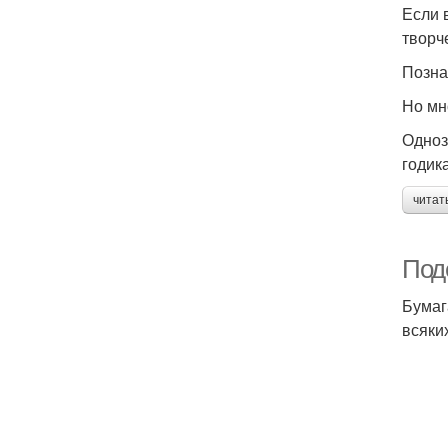
Если 
творч
Позна
Но мн
Одноз
годик
читат
Поде
Бумаг
всяки