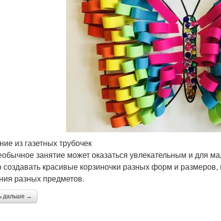
ние из газетных трубочек
еобычное занятие может оказаться увлекательным и для мал
 создавать красивые корзиночки разных форм и размеров, 
ния разных предметов.
ь дальше →