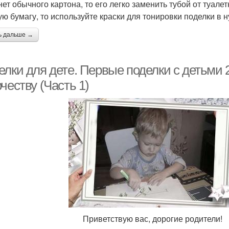
нет обычного картона, то его легко заменить тубой от туале
ую бумагу, то используйте краски для тонировки поделки в 
ь дальше →
елки для дете. Первые поделки с детьми 
честву (Часть 1)
ветствую вас, дорогие родители!