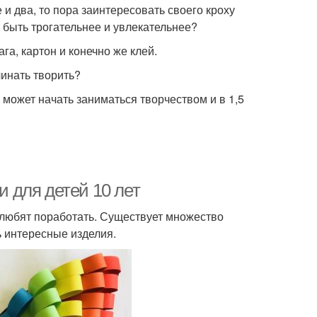
и два, то пора заинтересовать своего кроху
т быть трогательнее и увлекательнее?
а, картон и конечно же клей.
чинать творить?
 может начать заниматься творчеством и в 1,5
и для детей 10 лет
 любят поработать. Существует множество
ь интересные изделия.