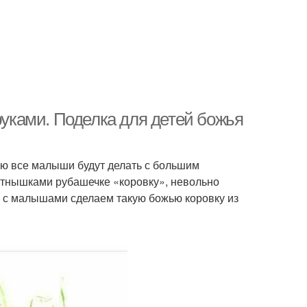
руками. Поделка для детей божья
ую все малыши будут делать с большим
ятнышками рубашечке «коровку», невольно
 с малышами сделаем такую божью коровку из