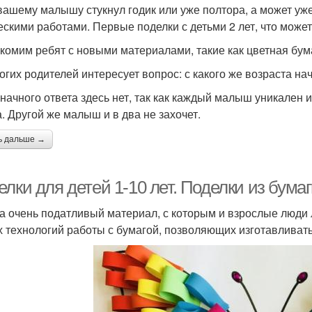
вашему малышу стукнул годик или уже полтора, а может уже 
ескими работами. Первые поделки с детьми 2 лет, что може
комим ребят с новыми материалами, такие как цветная бумаг
огих родителей интересует вопрос: с какого же возраста на
начного ответа здесь нет, так как каждый малыш уникален и
а. Другой же малыш и в два не захочет.
ь дальше →
лки для детей 1-10 лет. Поделки из бумаг
а очень податливый материал, с которым и взрослые люди
х технологий работы с бумагой, позволяющих изготавливат