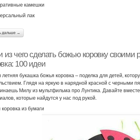
оративные камешки
версальный лак
ь дальше →
и из чего сделать божью коровку своими 
вка: 100 идеи
 летняя букашка божья коровка – поделка для детей, котор
льствием. Глядя на яркую в нарядной красной с черными п
инаешь Милу из мультфильма про Лунтика. Давайте вместе
иалов, которые найдутся у нас под рукой.
 коровка из бумаги