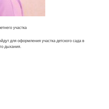
етнего участка
йдут для оформления участка детского сада в
ого дыхания.