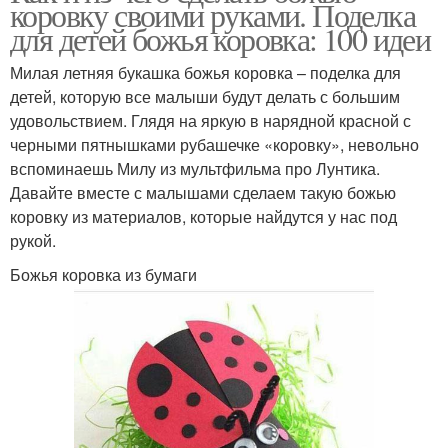
коровку своими руками. Поделка
для детей божья коровка: 100 идеи
Милая летняя букашка божья коровка – поделка для
детей, которую все малыши будут делать с большим
удовольствием. Глядя на яркую в нарядной красной с
черными пятнышками рубашечке «коровку», невольно
вспоминаешь Милу из мультфильма про Лунтика.
Давайте вместе с малышами сделаем такую божью
коровку из материалов, которые найдутся у нас под
рукой.
Божья коровка из бумаги