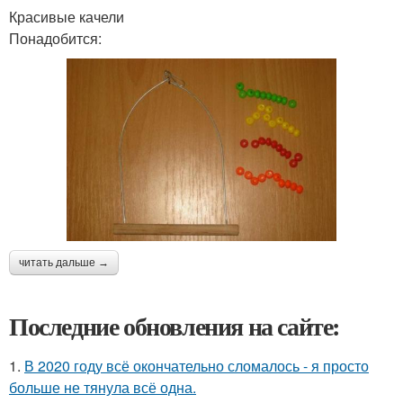
Красивые качели
Понадобится:
читать дальше →
Последние обновления на сайте:
1.
В 2020 году всё окончательно сломалось - я просто
больше не тянула всё одна.