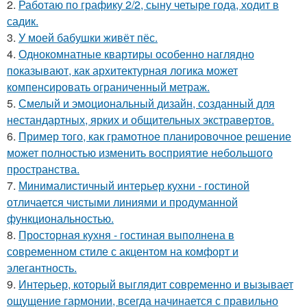
2.
Работаю по графику 2/2, сыну четыре года, ходит в
садик.
3.
У моей бабушки живёт пёс.
4.
Однокомнатные квартиры особенно наглядно
показывают, как архитектурная логика может
компенсировать ограниченный метраж.
5.
Смелый и эмоциональный дизайн, созданный для
нестандартных, ярких и общительных экстравертов.
6.
Пример того, как грамотное планировочное решение
может полностью изменить восприятие небольшого
пространства.
7.
Минималистичный интерьер кухни - гостиной
отличается чистыми линиями и продуманной
функциональностью.
8.
Просторная кухня - гостиная выполнена в
современном стиле с акцентом на комфорт и
элегантность.
9.
Интерьер, который выглядит современно и вызывает
ощущение гармонии, всегда начинается с правильно