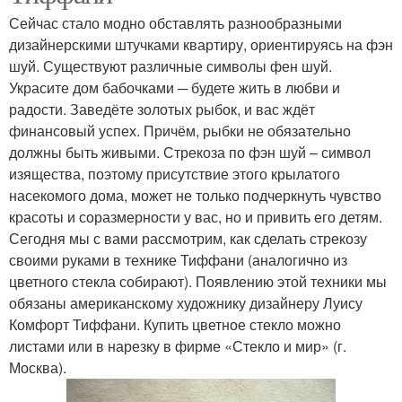
Сейчас стало модно обставлять разнообразными
дизайнерскими штучками квартиру, ориентируясь на фэн
шуй. Существуют различные символы фен шуй.
Украсите дом бабочками ─ будете жить в любви и
радости. Заведёте золотых рыбок, и вас ждёт
финансовый успех. Причём, рыбки не обязательно
должны быть живыми. Стрекоза по фэн шуй – символ
изящества, поэтому присутствие этого крылатого
насекомого дома, может не только подчеркнуть чувство
красоты и соразмерности у вас, но и привить его детям.
Сегодня мы с вами рассмотрим, как сделать стрекозу
своими руками в технике Тиффани (аналогично из
цветного стекла собирают). Появлению этой техники мы
обязаны американскому художнику дизайнеру Луису
Комфорт Тиффани. Купить цветное стекло можно
листами или в нарезку в фирме «Стекло и мир» (г.
Москва).