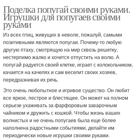
Поделка попугай своими руками.
Игрушки для попугаев своими
руками
Из всех птиц, живущих в неволе, пожалуй, самыми
позитивными являются попугаи. Почему-то любую
другую птаху, смотрящую на мир сквозь решетку,
нестерпимо жалко и хочется отпустить на волю. А
попугай радуется своей клетке, играет с колокольчиком,
качается на качелях и сам веселит своих хозяев,
передразнивая их речь.
Это очень любопытное и игривое существо. Он любит
все яркое, пестрое и блестящее. Он может на полном
серьезе ухаживать за фарфоровым заварочным
чайником и дружить с кошкой. Чтобы жизнь ваших
волнистых и не очень попугаев была еще более
наполнена радостными событиями, делайте им
периодически новые игрушки своими руками.