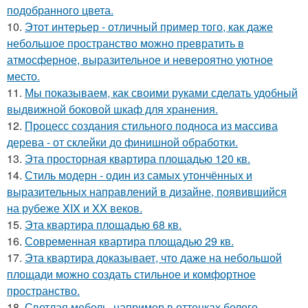
подобранного цвета.
10.
Этот интерьер - отличный пример того, как даже
небольшое пространство можно превратить в
атмосферное, выразительное и невероятно уютное
место.
11.
Мы показываем, как своими руками сделать удобный
выдвижной боковой шкаф для хранения.
12.
Процесс создания стильного подноса из массива
дерева - от склейки до финишной обработки.
13.
Эта просторная квартира площадью 120 кв.
14.
Стиль модерн - один из самых утончённых и
выразительных направлений в дизайне, появившийся
на рубеже XIX и XX веков.
15.
Эта квартира площадью 68 кв.
16.
Современная квартира площадью 29 кв.
17.
Эта квартира доказывает, что даже на небольшой
площади можно создать стильное и комфортное
пространство.
18.
Светлая мебель, например в оттенках белого,