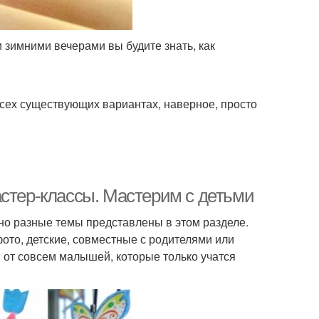
 зимними вечерами вы будите знать, как
всех существующих вариантах, наверное, просто
астер-классы. Мастерим с детьми
но разные темы представлены в этом разделе.
ото, детские, совместные с родителями или
 от совсем малышей, которые только учатся