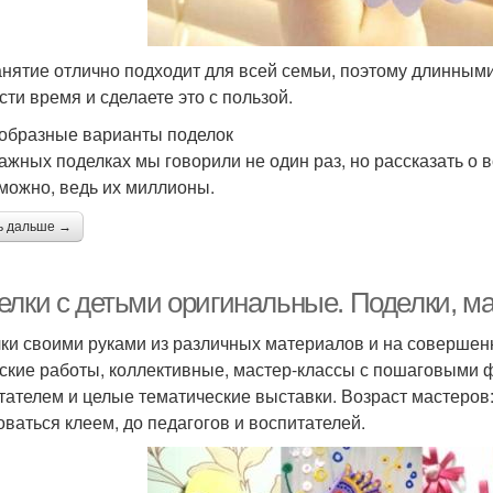
анятие отлично подходит для всей семьи, поэтому длинными
сти время и сделаете это с пользой.
образные варианты поделок
ажных поделках мы говорили не один раз, но рассказать о 
можно, ведь их миллионы.
ь дальше →
елки с детьми оригинальные. Поделки, м
ки своими руками из различных материалов и на совершен
ские работы, коллективные, мастер-классы с пошаговыми ф
тателем и целые тематические выставки. Возраст мастеров:
оваться клеем, до педагогов и воспитателей.