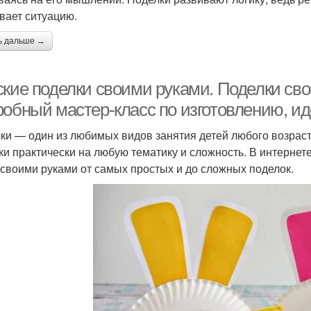
вает ситуацию.
ь дальше →
ские поделки своими руками. Поделки сво
робный мастер-класс по изготовлению, ид
ки — один из любимых видов занятия детей любого возраст
ки практически на любую тематику и сложность. В интернет
 своими руками от самых простых и до сложных поделок.