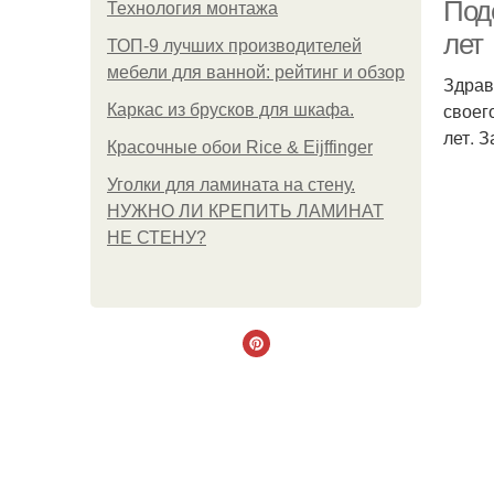
Поде
Технология монтажа
лет
ТОП-9 лучших производителей
мебели для ванной: рейтинг и обзор
Здрав
своег
Каркас из брусков для шкафа.
лет. 
Красочные обои Rice & Eijffinger
Уголки для ламината на стену.
НУЖНО ЛИ КРЕПИТЬ ЛАМИНАТ
НЕ СТЕНУ?