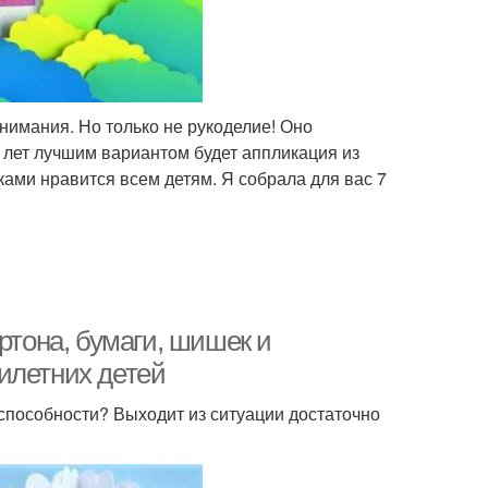
нимания. Но только не рукоделие! Оно
6 лет лучшим вариантом будет аппликация из
уками нравится всем детям. Я собрала для вас 7
ртона, бумаги, шишек и
илетних детей
 способности? Выходит из ситуации достаточно