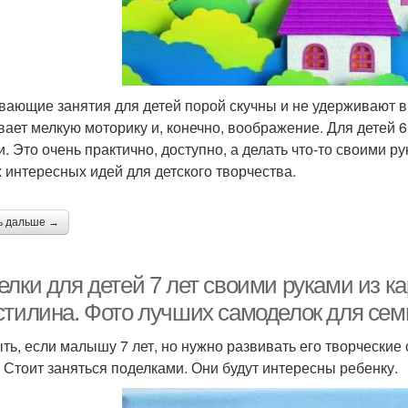
вающие занятия для детей порой скучны и не удерживают в
вает мелкую моторику и, конечно, воображение. Для детей 
и. Это очень практично, доступно, а делать что-то своими р
 интересных идей для детского творчества.
ь дальше →
лки для детей 7 лет своими руками из ка
стилина. Фото лучших самоделок для сем
ыть, если малышу 7 лет, но нужно развивать его творческие
. Стоит заняться поделками. Они будут интересны ребенку.