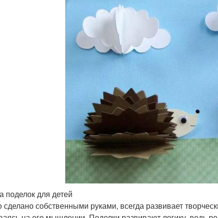
а поделок для детей
то сделано собственными руками, всегда развивает творчес
ваясь на его мышлении. Поделки развивают логику, ведь ребе