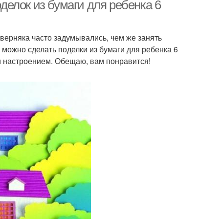
бумаги
оделок из бумаги для ребенка 6
верняка часто задумывались, чем же занять
бка из бумаги
 можно сделать поделки из бумаги для ребенка 6
им настроением. Обещаю, вам понравится!