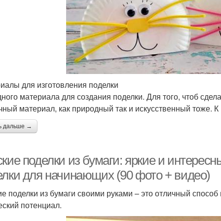
иалы для изготовления поделки
дного материала для создания поделки. Для того, чтоб сде
чный материал, как природный так и искусственный тоже. 
ь дальше →
ские поделки из бумаги: яркие и интерес
елки для начинающих (90 фото + видео)
ие поделки из бумаги своими руками – это отличный способ 
еский потенциал.