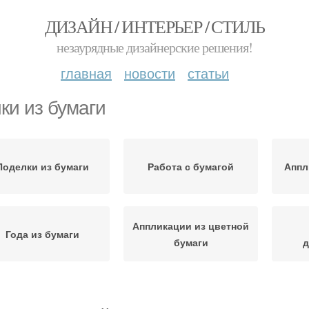
ДИЗАЙН / ИНТЕРЬЕР / СТИЛЬ
незаурядные дизайнерские решения!
главная
новости
статьи
ки из бумаги
Поделки из бумаги
Работа с бумагой
Аппл
Аппликации из цветной
Года из бумаги
бумаги
д
пликация из цветной
Поделки из цветной
Кора