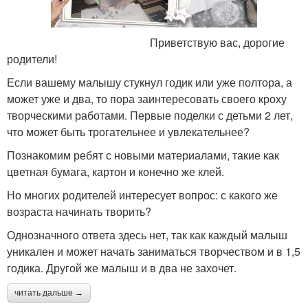
Приветствую вас, дорогие
родители!
Если вашему малышу стукнул годик или уже полтора, а
может уже и два, то пора заинтересовать своего кроху
творческими работами. Первые поделки с детьми 2 лет,
что может быть трогательнее и увлекательнее?
Познакомим ребят с новыми материалами, такие как
цветная бумага, картон и конечно же клей.
Но многих родителей интересует вопрос: с какого же
возраста начинать творить?
Однозначного ответа здесь нет, так как каждый малыш
уникален и может начать заниматься творчеством и в 1,5
годика. Другой же малыш и в два не захочет.
читать дальше →