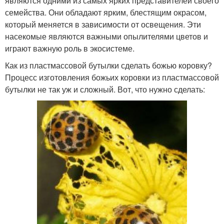
являются одними из самых ярких представителей своего
семейства. Они обладают ярким, блестящим окрасом,
который меняется в зависимости от освещения. Эти
насекомые являются важными опылителями цветов и
играют важную роль в экосистеме.
Как из пластмассовой бутылки сделать божью коровку?
Процесс изготовления божьих коровки из пластмассовой
бутылки не так уж и сложный. Вот, что нужно сделать: