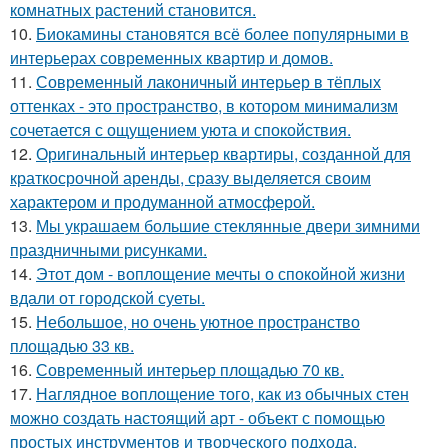
комнатных растений становится.
10.
Биокамины становятся всё более популярными в
интерьерах современных квартир и домов.
11.
Современный лаконичный интерьер в тёплых
оттенках - это пространство, в котором минимализм
сочетается с ощущением уюта и спокойствия.
12.
Оригинальный интерьер квартиры, созданной для
краткосрочной аренды, сразу выделяется своим
характером и продуманной атмосферой.
13.
Мы украшаем большие стеклянные двери зимними
праздничными рисунками.
14.
Этот дом - воплощение мечты о спокойной жизни
вдали от городской суеты.
15.
Небольшое, но очень уютное пространство
площадью 33 кв.
16.
Современный интерьер площадью 70 кв.
17.
Наглядное воплощение того, как из обычных стен
можно создать настоящий арт - объект с помощью
простых инструментов и творческого подхода.