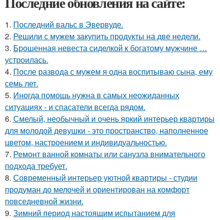
Последние обновления на сайте:
1.
Последний вальс в Эвервуде.
2.
Решили с мужем закупить продукты на две недели.
3.
Брошенная невеста сиделкой к богатому мужчине …
устроилась.
4.
После развода с мужем я одна воспитываю сына, ему
семь лет.
5.
Иногда помощь нужна в самых неожиданных
ситуациях - и спасатели всегда рядом.
6.
Смелый, необычный и очень яркий интерьер квартиры
для молодой девушки - это пространство, наполненное
цветом, настроением и индивидуальностью.
7.
Ремонт ванной комнаты или санузла внимательного
подхода требует.
8.
Современный интерьер уютной квартиры - студии
продуман до мелочей и ориентирован на комфорт
повседневной жизни.
9.
Зимний период настоящим испытанием для