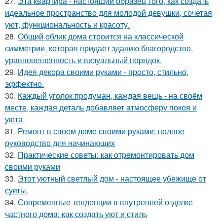
27.
Эта квартира - настоящий образец того, как создать
идеальное пространство для молодой девушки, сочетая
уют, функциональность и красоту.
28.
Общий облик дома строится на классической
симметрии, которая придаёт зданию благородство,
уравновешенность и визуальный порядок.
29.
Идея декора своими руками - просто, стильно,
эффектно.
30.
Каждый уголок продуман, каждая вещь - на своём
месте, каждая деталь добавляет атмосферу покоя и
уюта.
31.
Ремонт в своем доме своими руками: полное
руководство для начинающих
32.
Практические советы: как отремонтировать дом
своими руками
33.
Этот уютный светлый дом - настоящее убежище от
суеты.
34.
Современные тенденции в внутренней отделке
частного дома: как создать уют и стиль