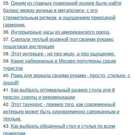
35.
Одним из главных пожеланий хозяев было найти
баланс между жизнью в мегаполисе, с его
стремительным ритмом, и ощущением природной
гармонии.
36.
Интерьерные часы из американского ореха.
37.
Сделали теплый водяной пол своими руками:
пошаговая инструкция
38.
Этот интерьер - не про моду, а про ощущение.
39.
Какие набережные в Москве популярны среди
туристов
40.
Рама для зеркала своими руками - просто, стильно, с
душой!
41.
Как выбрать оптимальный размер стола для 8
персон: советы и рекомендации
42.
Этот таунхаус - пример того, как современный
интерьер может быть одновременно сдержанным и
тёплым.
43.
Как выбрать обеденный стол и стулья по всем
правилам