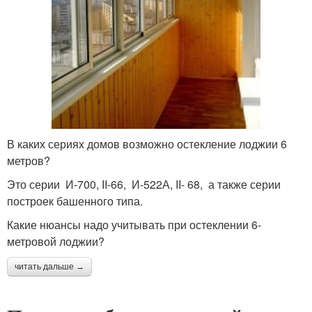
В каких сериях домов возможно остекление лоджии 6
метров?
Это серии И-700, II-66, И-522А, II- 68, а также серии
построек башенного типа.
Какие нюансы надо учитывать при остеклении 6-
метровой лоджии?
читать дальше →