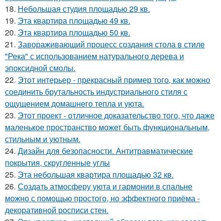
18.
Небольшая студия площадью 29 кв.
19.
Эта квартира площадью 49 кв.
20.
Эта квартира площадью 50 кв.
21.
Завораживающий процесс создания стола в стиле
"Река" с использованием натурального дерева и
эпоксидной смолы.
22.
Этот интерьер - прекрасный пример того, как можно
соединить брутальность индустриального стиля с
ощущением домашнего тепла и уюта.
23.
Этот проект - отличное доказательство того, что даже
маленькое пространство может быть функциональным,
стильным и уютным.
24.
Дизайн для безопасности. Антитравматические
покрытия, скругленные углы
25.
Эта небольшая квартира площадью 32 кв.
26.
Создать атмосферу уюта и гармонии в спальне
можно с помощью простого, но эффектного приёма -
декоративной росписи стен.