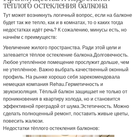
тёплого остекления балкона
Тут может возникнуть логичный вопрос, если на балконе
будет так же тепло, как и в комнатах, то о каких тогда
недостатках идёт речь? К сожалению, минусы есть, но
начнём с преимуществ:
Увеличение жилого пространства. Ради этой цели и
затевается тёплое остекление балкона.Долговечность.
Любое утеплённое помещение прослужит дольше, чем
не утеплённое. Важно выбрать качественный оконный
профиль. На рынке хорошо себя зарекомендовала
немецкая компания Rehau.Герметичность и
звукоизоляция. Тёплый балкон защищает не только от
проникновения в квартиру холода, но и становится
эффективной преградой от шума.Эстетичность. Можно
сделать полноценный ремонт, поставить живые цветы,
повесить жалюзи.
Недостатки тёплого остекления балконов: