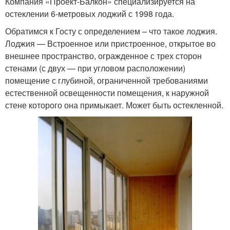
Компания «Проект-Балкон» специализируется на
остеклении 6-метровых лоджий с 1998 года.
Обратимся к Госту с определением – что такое лоджия.
Лоджия — Встроенное или пристроенное, открытое во
внешнее пространство, огражденное с трех сторон
стенами (с двух — при угловом расположении)
помещение с глубиной, ограниченной требованиями
естественной освещенности помещения, к наружной
стене которого она примыкает. Может быть остекленной.