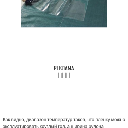
Как видно, диапазон температур таков, что пленку можно
эксплуатировать круглый год, а ширина рулона