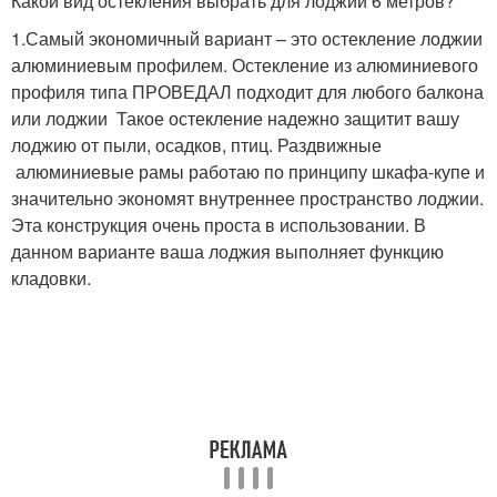
Какой вид остекления выбрать для лоджии 6 метров?
1.Самый экономичный вариант – это остекление лоджии
алюминиевым профилем. Остекление из алюминиевого
профиля типа ПРОВЕДАЛ подходит для любого балкона
или лоджии Такое остекление надежно защитит вашу
лоджию от пыли, осадков, птиц. Раздвижные
алюминиевые рамы работаю по принципу шкафа-купе и
значительно экономят внутреннее пространство лоджии.
Эта конструкция очень проста в использовании. В
данном варианте ваша лоджия выполняет функцию
кладовки.