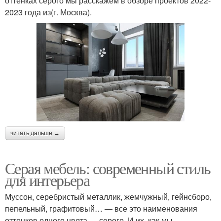
оттенках серого мы расскажем в обзоре проектов 2022-
2023 года из(г. Москва).
читать дальше →
Серая мебель: современный стиль
для интерьера
Муссон, серебристый металлик, жемчужный, гейнсборо,
пепельный, графитовый… — все это наименования
оттенков одного цвета — серого. И их, как мы