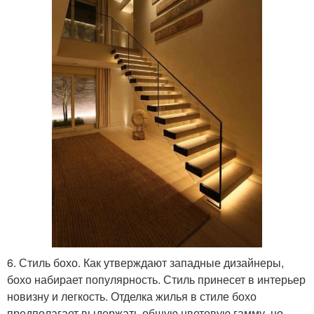
6. Стиль бохо. Как утверждают западные дизайнеры,
бохо набирает популярность. Стиль принесет в интерьер
новизну и легкость. Отделка жилья в стиле бохо
предполагает выдержать общую цветовую гамму, но