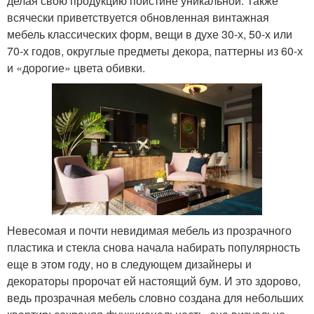
делая свою продукцию поистине уникальной. Также
всячески приветствуется обновленная винтажная
мебель классических форм, вещи в духе 30-х, 50-х или
70-х годов, округлые предметы декора, паттерны из 60-х
и «дорогие» цвета обивки.
Невесомая и почти невидимая мебель из прозрачного
пластика и стекла снова начала набирать популярность
еще в этом году, но в следующем дизайнеры и
декораторы пророчат ей настоящий бум. И это здорово,
ведь прозрачная мебель словно создана для небольших