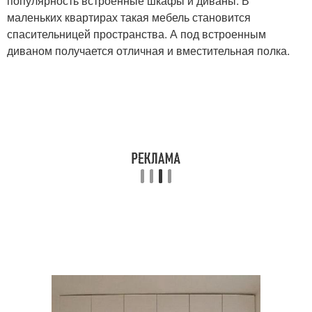
популярность встроенные шкафы и диваны. В
маленьких квартирах такая мебель становится
спасительницей пространства. А под встроенным
диваном получается отличная и вместительная полка.