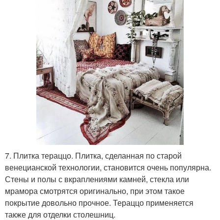
7. Плитка тераццо. Плитка, сделанная по старой
венецианской технологии, становится очень популярна.
Стены и полы с вкраплениями камней, стекла или
мрамора смотрятся оригинально, при этом такое
покрытие довольно прочное. Тераццо применяется
также для отделки столешниц.