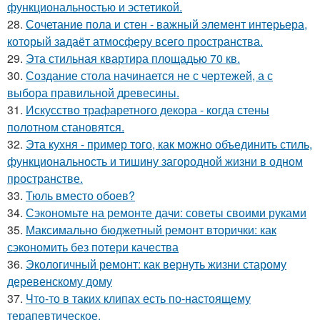
функциональностью и эстетикой.
28.
Сочетание пола и стен - важный элемент интерьера,
который задаёт атмосферу всего пространства.
29.
Эта стильная квартира площадью 70 кв.
30.
Создание стола начинается не с чертежей, а с
выбора правильной древесины.
31.
Искусство трафаретного декора - когда стены
полотном становятся.
32.
Эта кухня - пример того, как можно объединить стиль,
функциональность и тишину загородной жизни в одном
пространстве.
33.
Тюль вместо обоев?
34.
Сэкономьте на ремонте дачи: советы своими руками
35.
Максимально бюджетный ремонт вторички: как
сэкономить без потери качества
36.
Экологичный ремонт: как вернуть жизни старому
деревенскому дому
37.
Что-то в таких клипах есть по-настоящему
терапевтическое.