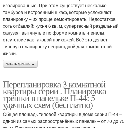
изолированные. При этом существует несколько
тамбуров и встроенный шкаф, которые усложняют
планировку – их проще демонтировать. Недостатков
хоть отбавляй: кухня 6 кв. м, супертесный раздельный
санузел, вытянутые по форме комнаты-пеналы,
отсутствие как таковой прихожей. Всё это делает
типовую планировку непригодной для комфортной
жизни.
читать дальше →
Перепланировка 3 комнатной
квартиры серии . Планировка
трёшки в панельке П-44: 5
удачных схем (бесплатно)
Общая площадь типовой квартиры в доме серии П-44 –
одной из самых распространённых панелек – от 70 до 75
кв. м. При этом почти все стены несущие, и