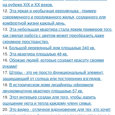
на рубеже XIX и XX веков.
12.
Эта яркая и необычная евродвушка - пример
современного и продуманного жилья, созданного для
комфортной жизни каждый день.
13.
Эта небольшая квартира стала ярким примером того,
как смелая работа с цветом может преобразить даже
скромное пространство.
14.
Большой деревянный дом площадью 340 кв.
15.
Эта квартира площадью 48 кв.
16.
Обожаю людей, которые создают красоту своими
руками!
17.
Шторы - это не просто функциональный элемент,
защищающий от солнца или посторонних взглядов.
18.
В историческом доме дизайнеры оформили
двухкомнатную квартиру площадью 57 кв.
19.
Этот интерьер создан для того, чтобы дарить
ощущение уюта и тепла каждому члену семьи.
20.
Это видео - отличное вдохновение для тех, кто хочет