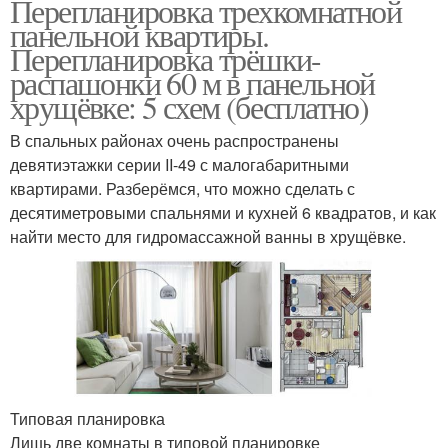
Перепланировка трехкомнатной
панельной квартиры.
Перепланировка трёшки-
распашонки 60 м в панельной
хрущёвке: 5 схем (бесплатно)
В спальных районах очень распространены
девятиэтажки серии II-49 с малогабаритными
квартирами. Разберёмся, что можно сделать с
десятиметровыми спальнями и кухней 6 квадратов, и как
найти место для гидромассажной ванны в хрущёвке.
Типовая планировка
Лишь две комнаты в типовой планировке