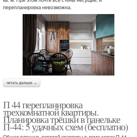
перепланировка невозможна.
читать дальше →
П 44 перепланировка
трехкомнатной квартиры.
Планировка трёшки в панельке
П-44: 5 удачных схем (бесплатно)
Общая площадь типовой квартиры в доме серии П-44 –