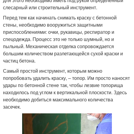
для этого необходимо иметь под рукой определенный
слесарный или строительный инструмент.
Перед тем как начинать снимать краску с бетонной
стены, необходимо вооружиться защитными
приспособлениями: очки, рукавицы, респиратор и
спецодежда. Процесс это не только шумный, но и
пыльный. Механическая отделка сопровождается
большим количеством разлетающейся сухой краски и
частиц бетона.
Самый простой инструмент, которым можно
попробовать удалить краску, – топор. Им просто наносят
удары по бетонной стене так, чтобы лезвие топорища
находилось под углом к вертикальной плоскости. Здесь
необходимо добиться максимального количества
засечек.