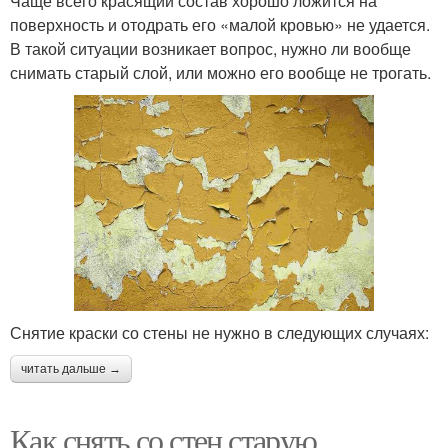
Чаще всего красящий состав хорошо ложится на
поверхность и отодрать его «малой кровью» не удается.
В такой ситуации возникает вопрос, нужно ли вообще
снимать старый слой, или можно его вообще не трогать.
Снятие краски со стены не нужно в следующих случаях:
читать дальше →
Как снять со стен старую