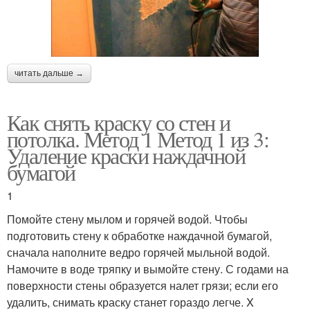
читать дальше →
Как снять краску со стен и
потолка. Метод 1 Метод 1 из 3:
Удаление краски наждачной
бумагой
1
Помойте стену мылом и горячей водой. Чтобы
подготовить стену к обработке наждачной бумагой,
сначала наполните ведро горячей мыльной водой.
Намочите в воде тряпку и вымойте стену. С годами на
поверхности стены образуется налет грязи; если его
удалить, снимать краску станет гораздо легче. X