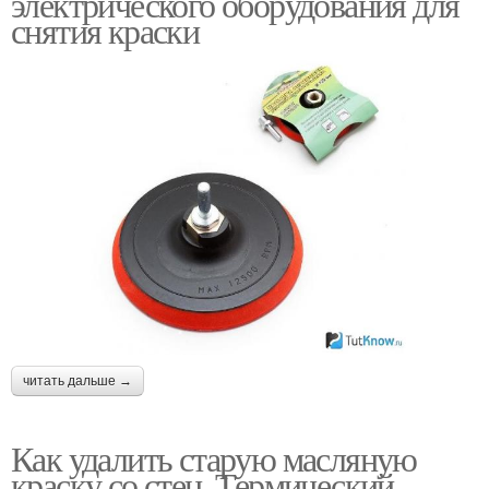
электрического оборудования для
снятия краски
читать дальше →
Как удалить старую масляную
краску со стен. Термический