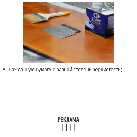
наждачную бумагу с разной степени зернистости;