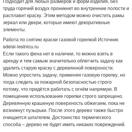
Подходит для любых размеров и форм изделия, без
труда горячий воздух проникнет во внутренние полости и
расплавит краску. Этим методом можно очистить рамы
зеркал или двери, которые имеют декоративные
элементы.
Работа по снятию краски газовой горелкой Источник
sdelai-lestnicu.ru
Если такого фена нет в наличии, то можно взять в
аренду и тем самым значительно облегчить задачу как
удалить старую краску с деревянной поверхности.
Можно упростить задачу, применяя газовую горелку, но
тогда следить за пожарной безопасностью строго
потому, что придётся работать с огнём напрямую. В
помещении использование горелки строго запрещено.
Деревянную крашеную поверхность обжигаем, пока не
возникнут пузырьки. После этого дерево также быстро
очищается шпателем. Достоинство термического
способа – дерево не будет иметь никаких повреждений.