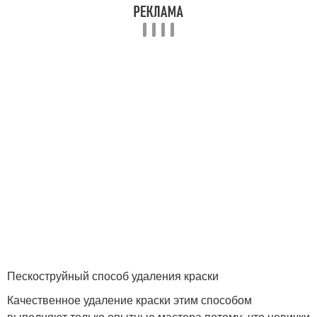
Пескоструйный способ удаления краски
Качественное удаление краски этим способом
выполняют только опытные мастера потому, что новички