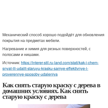
Механический способ хорошо подойдёт для обновления
покрытия на предметах мебели.
Нагревание и химия для резных поверхностей, с
полосами и нишами.
Источник:
https://interer-stil.ru-land.com/stati/kak-i-chem-
snyat-ili-udalit-staruyu-krasku-samye-effektivnye-i-
proverennye-sposoby-udaleniya
Как снять старую краску с дерева в
домашних условиях. Как снять
старую краску с дерева