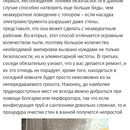
первых, несоблюдение техники безопасности в данном
случае способно натворить еще больше беды, чем
неаккуратное поведение с топором – если насадка
электроинструмента разрушает даже стены,
представьте, что она может сделать с неаккуратным
рабочим. Во-вторых, этот способ отличается огромным
количеством пыли, поэтому большое количество
необходимой экипировки вызвано нуждами не только
безопасности, но и элементарной чистоты. В-третьих,
соседи обязательно узнают, что у вас делается ремонт, и
их это отнюдь не порадует, кроме того, находиться в
соседней комнате будет просто невозможно из-за
непередаваемого грохота. Наконец, до наиболее
труднодоступных мест не всегда можно добраться при
помощи болгарки или перфоратора, так что если
конфигурация труб и сантехники довольно сложная, то и
процедура очистки стен в ванной получится непростой.