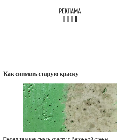
Как снимать старую краску
Перед тем как снять краску с бетонной стены,