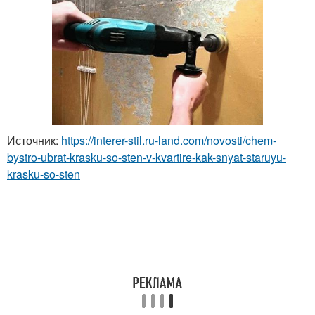
Источник:
https://interer-stil.ru-land.com/novosti/chem-
bystro-ubrat-krasku-so-sten-v-kvartire-kak-snyat-staruyu-
krasku-so-sten