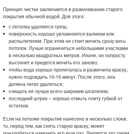
Принцип чистки заключается в размачивании старого
покрытия обычной водой. Для этого:
с потолка удаляется грязь;
поверхность хорошо увлажняется валиком или
распылителем. При этом не стоит мочить сразу весь
потолок. Лучше ограничиться небольшими участками
в несколько квадратных метров. Иначе, он попросту
высохнет и придется мочить его заново;
чтобы вода хорошо пропиталась и размочила краску,
нужно подождать 10-15 минут. После этого, она
должна легко удаляться;
счищать ее лучше всего широким шпателем;
последний штрих – хорошо отмыть плиту губкой от
остатков.
Если на потолке покрытие нанесено в несколько слоев,
то, перед тем, как снять старую краску, может
понадобиться намочить его еще раз. Делается это таким