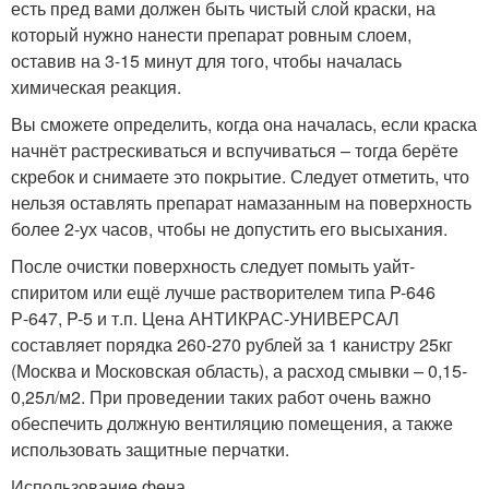
есть пред вами должен быть чистый слой краски, на
который нужно нанести препарат ровным слоем,
оставив на 3-15 минут для того, чтобы началась
химическая реакция.
Вы сможете определить, когда она началась, если краска
начнёт растрескиваться и вспучиваться – тогда берёте
скребок и снимаете это покрытие. Следует отметить, что
нельзя оставлять препарат намазанным на поверхность
более 2-ух часов, чтобы не допустить его высыхания.
После очистки поверхность следует помыть уайт-
спиритом или ещё лучше растворителем типа P-646
Р-647, P-5 и т.п. Цена АНТИКРАС-УНИВЕРСАЛ
составляет порядка 260-270 рублей за 1 канистру 25кг
(Москва и Московская область), а расход смывки – 0,15-
0,25л/м
2
. При проведении таких работ очень важно
обеспечить должную вентиляцию помещения, а также
использовать защитные перчатки.
Использование фена