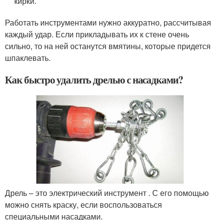
кирки.
Работать инструментами нужно аккуратно, рассчитывая
каждый удар. Если прикладывать их к стене очень
сильно, то на ней останутся вмятины, которые придется
шпаклевать.
Как быстро удалить дрелью с насадками?
Дрель – это электрический инструмент . С его помощью
можно снять краску, если воспользоваться
специальными насадками.