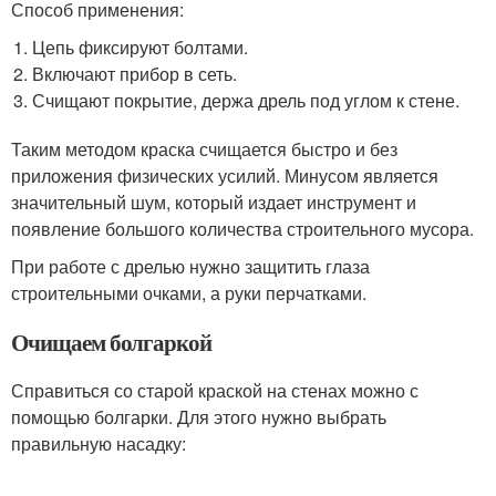
Способ применения:
Цепь фиксируют болтами.
Включают прибор в сеть.
Счищают покрытие, держа дрель под углом к стене.
Таким методом краска счищается быстро и без
приложения физических усилий. Минусом является
значительный шум, который издает инструмент и
появление большого количества строительного мусора.
При работе с дрелью нужно защитить глаза
строительными очками, а руки перчатками.
Очищаем болгаркой
Справиться со старой краской на стенах можно с
помощью болгарки. Для этого нужно выбрать
правильную насадку: