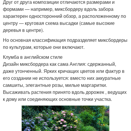
Друг от друга композиции отличаются размерами и
формами — например, миксбордеру вдоль забора
характерен односторонний обзор, а расположенному по
центру — круговая схема высадки (самые высокие
деревья в центре).
Но основная классификация подразделяет миксбордеры
по культурам, которые они включают.
Клумба в английском стиле
Дизайн миксбордера как сама Англия: сдержанный,
даже утонченный. Ярких кричащих цветов или фактур в
его создании не используется: вместо них аккуратные
самшиты, элегантные розы, милые маргаритки.
Высаживать растения принято вдоль дорожек , ведущих
к дому или соединяющих основные точки участка.