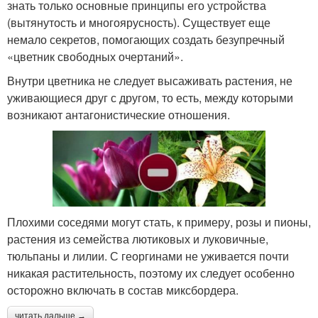
знать только основные принципы его устройства
(вытянутость и многоярусность). Существует еще
немало секретов, помогающих создать безупречный
«цветник свободных очертаний».
Внутри цветника не следует высаживать растения, не
уживающиеся друг с другом, то есть, между которыми
возникают антагонистические отношения.
Плохими соседями могут стать, к примеру, розы и пионы,
растения из семейства лютиковых и луковичные,
тюльпаны и лилии. С георгинами не уживается почти
никакая растительность, поэтому их следует особенно
осторожно включать в состав миксбордера.
читать дальше →