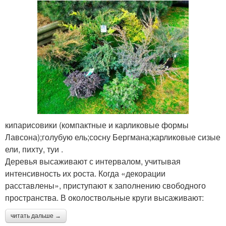
кипарисовики (компактные и карликовые формы
Лавсона);голубую ель;сосну Бергмана;карликовые сизые
ели, пихту, туи .
Деревья высаживают с интервалом, учитывая
интенсивность их роста. Когда «декорации
расставлены», приступают к заполнению свободного
пространства. В околоствольные круги высаживают:
читать дальше →