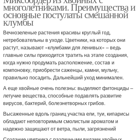
многолетниками. Преимущества и
основные постулаты смешанной
клумбы
Вечнозеленые растения красивы круглый год,
нетребовательны в уходе. Цветники, на которых они
растут, называют «клумбами для ленивых» – ведь
главные силы приходится тратить на этапе создания,
когда нужно продумать расположение, состав и
компоновку, приобрести саженцы, камни, мульчу,
правильно посадить. Дальнейший уход минимален.
А еще хвойные очень полезны: выделяют фитонциды –
летучие вещества, способные подавлять развитие
вирусов, бактерий, болезнетворных грибов.
Высаженные вдоль границ участка ели, туи, кипарисы
обладают неповторимым смолистым ароматом и
надежно защищают от ветра, пыли, загрязнений
Создание цветника с различными видами хвойных