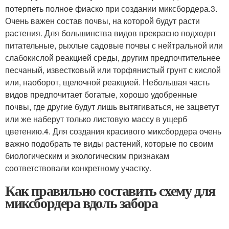
потерпеть полное фиаско при создании миксбордера.3.
Очень важен состав почвы, на которой будут расти
растения. Для большинства видов прекрасно подходят
питательные, рыхлые садовые почвы с нейтральной или
слабокислой реакцией среды, другим предпочтительнее
песчаный, известковый или торфянистый грунт с кислой
или, наоборот, щелочной реакцией. Небольшая часть
видов предпочитает богатые, хорошо удобренные
почвы, где другие будут лишь вытягиваться, не зацветут
или же наберут только листовую массу в ущерб
цветению.4. Для создания красивого миксбордера очень
важно подобрать те виды растений, которые по своим
биологическим и экологическим признакам
соответствовали конкретному участку.
Как правильно составить схему для
миксбордера вдоль забора