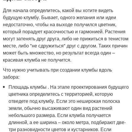
Для начала определитесь, какой вы хотите видеть
будущую клумбу. Бывает, одного желания или идеи
недостаточно, чтобы на выходе получился цветник,
который порадует красочностью и гармонией. Растения
могут затенять друг друга, либо не прижиться в тенистом
месте, либо "не сдружиться" друг с другом. Таких причин
может быть множество, но результат всегда один –
красивая клумба не получится.
Что нужно учитывать при создании клумбы вдоль
забора:
Площадь клумбы . На этапе проектирования будущего
цветника определитесь с территорией, которую
отведете под клумбу. Если это неширокая полоска
земли, обычно высаживают один вид растений
небольшого размера. Если клумба получается
длинной, а ее ширина – около метра, подбирают две-
три разновидности цветов и кустарников. Если