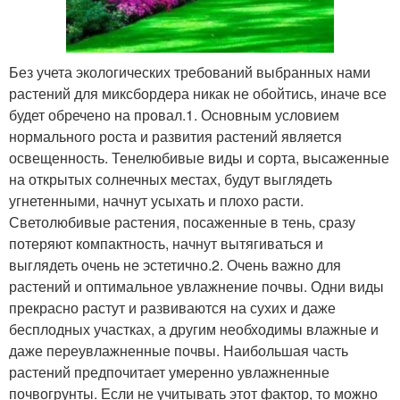
Без учета экологических требований выбранных нами
растений для миксбордера никак не обойтись, иначе все
будет обречено на провал.1. Основным условием
нормального роста и развития растений является
освещенность. Тенелюбивые виды и сорта, высаженные
на открытых солнечных местах, будут выглядеть
угнетенными, начнут усыхать и плохо расти.
Светолюбивые растения, посаженные в тень, сразу
потеряют компактность, начнут вытягиваться и
выглядеть очень не эстетично.2. Очень важно для
растений и оптимальное увлажнение почвы. Одни виды
прекрасно растут и развиваются на сухих и даже
бесплодных участках, а другим необходимы влажные и
даже переувлажненные почвы. Наибольшая часть
растений предпочитает умеренно увлажненные
почвогрунты. Если не учитывать этот фактор, то можно