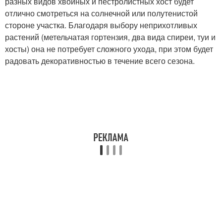
разных видов хвойных и пестролистных хост будет
отлично смотреться на солнечной или полутенистой
стороне участка. Благодаря выбору неприхотливых
растений (метельчатая гортензия, два вида спиреи, туи и
хосты) она не потребует сложного ухода, при этом будет
радовать декоративностью в течение всего сезона.