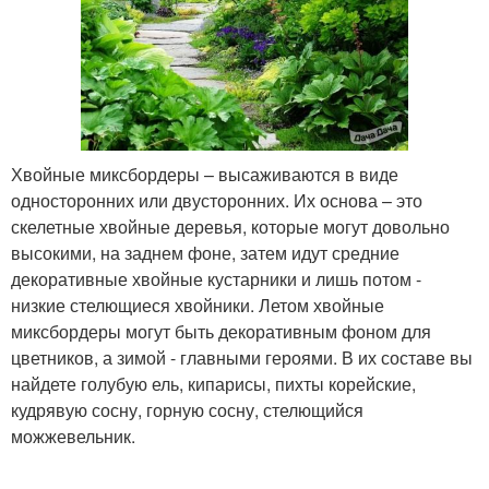
Хвойные миксбордеры – высаживаются в виде
односторонних или двусторонних. Их основа – это
скелетные хвойные деревья, которые могут довольно
высокими, на заднем фоне, затем идут средние
декоративные хвойные кустарники и лишь потом -
низкие стелющиеся хвойники. Летом хвойные
миксбордеры могут быть декоративным фоном для
цветников, а зимой - главными героями. В их составе вы
найдете голубую ель, кипарисы, пихты корейские,
кудрявую сосну, горную сосну, стелющийся
можжевельник.