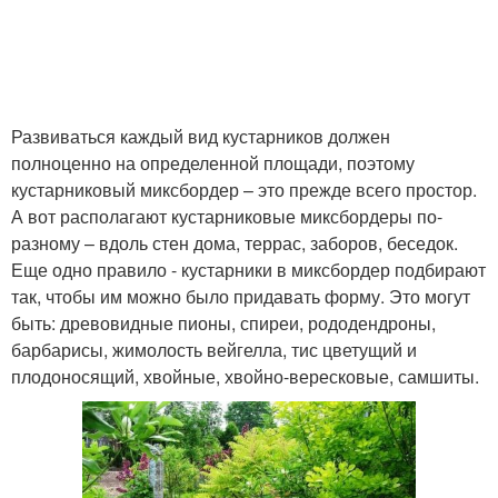
Развиваться каждый вид кустарников должен
полноценно на определенной площади, поэтому
кустарниковый миксбордер – это прежде всего простор.
А вот располагают кустарниковые миксбордеры по-
разному – вдоль стен дома, террас, заборов, беседок.
Еще одно правило - кустарники в миксбордер подбирают
так, чтобы им можно было придавать форму. Это могут
быть: древовидные пионы, спиреи, рододендроны,
барбарисы, жимолость вейгелла, тис цветущий и
плодоносящий, хвойные, хвойно-вересковые, самшиты.