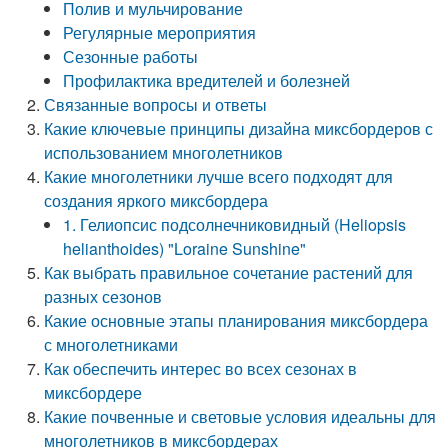
Полив и мульчирование
Регулярные мероприятия
Сезонные работы
Профилактика вредителей и болезней
Связанные вопросы и ответы
Какие ключевые принципы дизайна миксбордеров с
использованием многолетников
Какие многолетники лучше всего подходят для
создания яркого миксбордера
1. Гелиопсис подсолнечниковидный (Heliopsis
helianthoides) "Loraine Sunshine"
Как выбрать правильное сочетание растений для
разных сезонов
Какие основные этапы планирования миксбордера
с многолетниками
Как обеспечить интерес во всех сезонах в
миксбордере
Какие почвенные и световые условия идеальны для
многолетников в миксбордерах