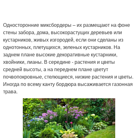
Односторонние миксбордеры – их размещают на фоне
стены забора, дома, высокорастущих деревьев или
кустарников, живых изгородей, если они сделаны из
однотонных, плетущихся, зеленых кустарников. На
заднем плане высокие декоративные кустарники,
хвойники, лианы. В середине - растения и цветы
средней высоты, а на переднем плане цветут
почвопокровные, стелющиеся, низкие растения и цветы.
Иногда по всему канту бордюра высаживается газонная
трава.