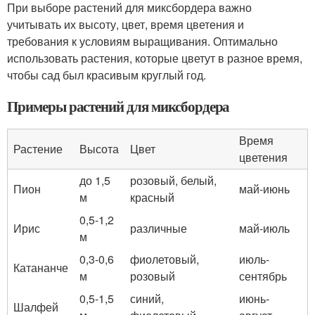
При выборе растений для миксбордера важно
учитывать их высоту, цвет, время цветения и
требования к условиям выращивания. Оптимально
использовать растения, которые цветут в разное время,
чтобы сад был красивым круглый год.
Примеры растений для миксбордера
Время
Растение
Высота
Цвет
цветения
до 1,5
розовый, белый,
Пион
май-июнь
м
красный
0,5-1,2
Ирис
различные
май-июль
м
0,3-0,6
фиолетовый,
июль-
Катананче
м
розовый
сентябрь
0,5-1,5
синий,
июнь-
Шалфей