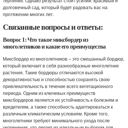
терпения. Однако результат стоит усилий: красивый и
долговечный сад, который будет радовать вас на
протяжении многих лет.
Связанные вопросы и ответы:
Вопрос 1: Что такое миксбордер из
многолетников и какие его преимущества
Миксбордер из многолетников – это смешанный бордюр,
который включает в себя разнообразные многолетние
растения. Такие бордюры отличаются высокой
декоративностью и способностью сохранять свою
привлекательность в течение всего вегетационного
периода. Одним из ключевых преимуществ
миксбордеров является их устойчивость к болезням и
вредителям, а также способность адаптироваться к
различным климатическим условиям. Кроме того,
многолетники требуют минимального ухода после
укоренения, что делает их идеальным выбором для