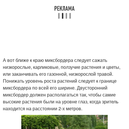
А вот ближе к краю миксбордера следует сажать
низкорослые, карликовые, ползучие растения и цветы,
или заканчивать его газонной, низкорослой травой.
Понижать уровень роста растений следует к границе
миксбордера по всей его ширине. Двусторонний
миксбордер должен располагаться так, чтобы самие
высокие растения были на уровне глаз, когда зритель
находится на расстоянии 2-х метров.