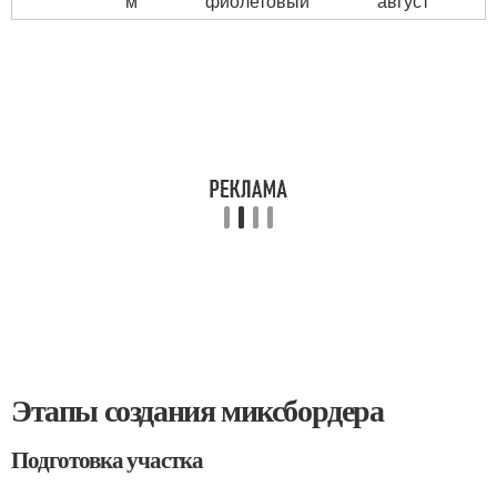
м
фиолетовый
август
Этапы создания миксбордера
Подготовка участка