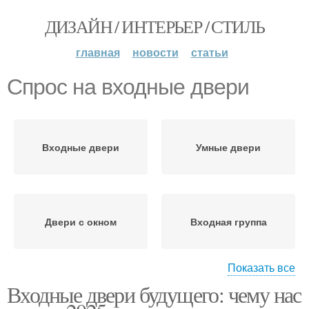
ДИЗАЙН / ИНТЕРЬЕР / СТИЛЬ
главная
новости
статьи
Спрос на входные двери
Входные двери
Умные двери
Двери с окном
Входная группа
Показать все
Входные двери будущего: чему нас
Энергосбережения в
Потребительский спрос
входных дверях