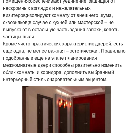
помещения;обеспечивают уединение, защищая от
нескромных взглядов и нежелательных
визитеров;изолируют комнату от внешнего шума,
сквозняков;в случае с кухней или мастерской – не
выпускают в остальную часть здания запахи, копоть,
частицы пыли.
Кроме чисто практических характеристик дверей, есть
еще одна, не менее важная – эстетическая. Правильно
подобранные еще на этапе планирования
межкомнатные двери способны разительно изменить
облик комнаты и коридора, дополнить выбранный
интерьерный стиль очаровательным акцентом.