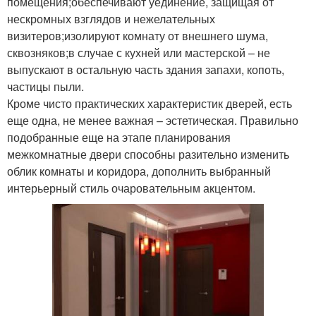
помещения;обеспечивают уединение, защищая от
нескромных взглядов и нежелательных
визитеров;изолируют комнату от внешнего шума,
сквозняков;в случае с кухней или мастерской – не
выпускают в остальную часть здания запахи, копоть,
частицы пыли.
Кроме чисто практических характеристик дверей, есть
еще одна, не менее важная – эстетическая. Правильно
подобранные еще на этапе планирования
межкомнатные двери способны разительно изменить
облик комнаты и коридора, дополнить выбранный
интерьерный стиль очаровательным акцентом.