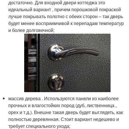
достаточно. Для входной двери коттеджа это
идеальный вариант , причем порошковой покраской
лучше покрывать полотно с обеих сторон – так дверь
будет менее восприимчивой к перепадам температур
и более долговечной;
массив дерева . Используются панели из наиболее
прочных и влагостойких пород (дуб, лиственница ,
орех и т.д.). Внешне такая дверь будет выглядеть, как
полностью деревянная. Стоит вариант недешево и
требует специального ухода;