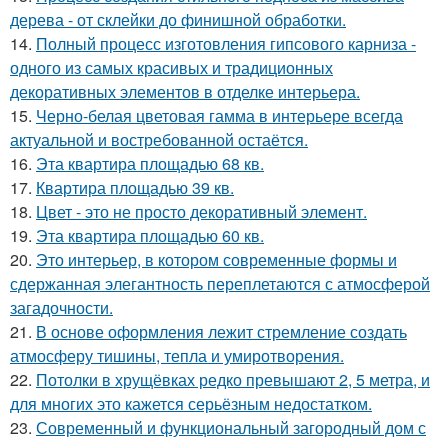
дерева - от склейки до финишной обработки.
14.
Полный процесс изготовления гипсового карниза -
одного из самых красивых и традиционных
декоративных элементов в отделке интерьера.
15.
Черно-белая цветовая гамма в интерьере всегда
актуальной и востребованной остаётся.
16.
Эта квартира площадью 68 кв.
17.
Квартира площадью 39 кв.
18.
Цвет - это не просто декоративный элемент.
19.
Эта квартира площадью 60 кв.
20.
Это интерьер, в котором современные формы и
сдержанная элегантность переплетаются с атмосферой
загадочности.
21.
В основе оформления лежит стремление создать
атмосферу тишины, тепла и умиротворения.
22.
Потолки в хрущёвках редко превышают 2, 5 метра, и
для многих это кажется серьёзным недостатком.
23.
Современный и функциональный загородный дом с