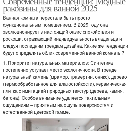
Современные тенденции: Модные
раковины для ванной 2025
Ванная комната перестала быть просто
функциональным помещением. В 2025 году она
эволюционирует в настоящий оазис спокойствия и
роскоши, отражающий индивидуальность владельца и
следуя последним трендам дизайна. Какие же тенденции
будут определять облик современной ванной комнаты?
1. Приоритет натуральных материалов: Синтетика
постепенно уступает место экологичности. В тренде
натуральный камень (мрамор, травертин, оникс), дерево
(термообработанное для влагостойкости), керамическая
плитка с имитацией природных текстур (дерева, камня,
бетона). Особое внимание уделяется тактильным
ощущениям – приятным на ощупь поверхностям и
естественной цветовой гамме.