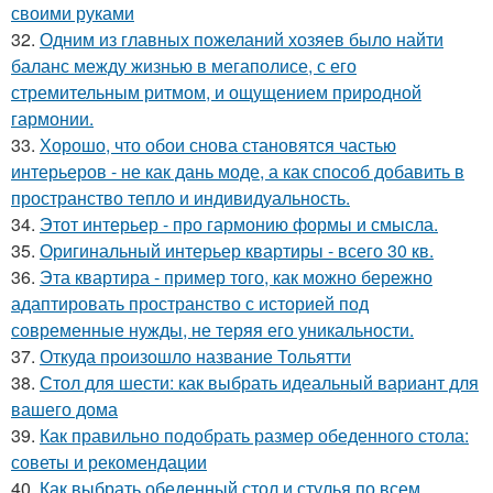
своими руками
32.
Одним из главных пожеланий хозяев было найти
баланс между жизнью в мегаполисе, с его
стремительным ритмом, и ощущением природной
гармонии.
33.
Хорошо, что обои снова становятся частью
интерьеров - не как дань моде, а как способ добавить в
пространство тепло и индивидуальность.
34.
Этот интерьер - про гармонию формы и смысла.
35.
Оригинальный интерьер квартиры - всего 30 кв.
36.
Эта квартира - пример того, как можно бережно
адаптировать пространство с историей под
современные нужды, не теряя его уникальности.
37.
Откуда произошло название Тольятти
38.
Стол для шести: как выбрать идеальный вариант для
вашего дома
39.
Как правильно подобрать размер обеденного стола:
советы и рекомендации
40.
Как выбрать обеденный стол и стулья по всем