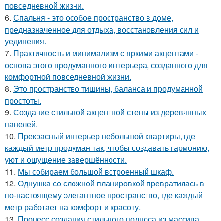
повседневной жизни.
6.
Спальня - это особое пространство в доме,
предназначенное для отдыха, восстановления сил и
уединения.
7.
Практичность и минимализм с яркими акцентами -
основа этого продуманного интерьера, созданного для
комфортной повседневной жизни.
8.
Это пространство тишины, баланса и продуманной
простоты.
9.
Создание стильной акцентной стены из деревянных
панелей.
10.
Прекрасный интерьер небольшой квартиры, где
каждый метр продуман так, чтобы создавать гармонию,
уют и ощущение завершённости.
11.
Мы собираем большой встроенный шкаф.
12.
Однушка со сложной планировкой превратилась в
по-настоящему элегантное пространство, где каждый
метр работает на комфорт и красоту.
13.
Процесс создания стильного подноса из массива