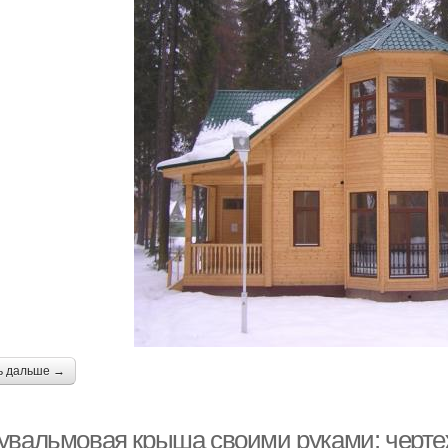
ь дальше →
увальмовая крыша своими руками: чертеж