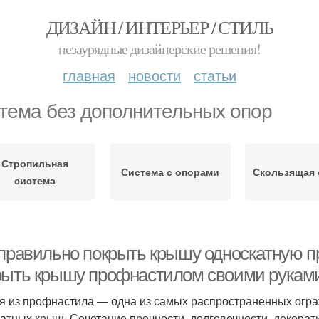
ДИЗАЙН / ИНТЕРЬЕР / СТИЛЬ
незаурядные дизайнерские решения!
главная
новости
статьи
тема без дополнительных опор
Стропильная
Система с опорами
Скользящая 
система
 правильно покрыть крышу односкатную п
рыть крышу профнастилом своими руками
я из профнастила — одна из самых распространенных огр
катных крыш. Сочетание прочности, долговечности, декора