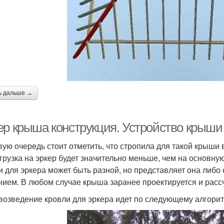
ь дальше →
ер крыша конструкция. Устройство крыши
вую очередь стоит отметить, что стропила для такой крыши
агрузка на эркер будет значительно меньше, чем на основну
и для эркера может быть разной, но представляет она либо
нием. В любом случае крыша заранее проектируется и расс
 возведение кровли для эркера идет по следующему алгори