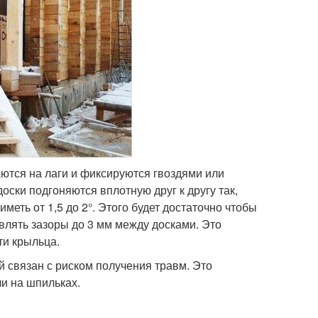
ваются на лаги и фиксируются гвоздями или
оски подгоняются вплотную друг к другу так,
меть от 1,5 до 2°. Этого будет достаточно чтобы
авлять зазоры до 3 мм между досками. Это
ти крыльца.
й связан с риском получения травм. Это
ли на шпильках.