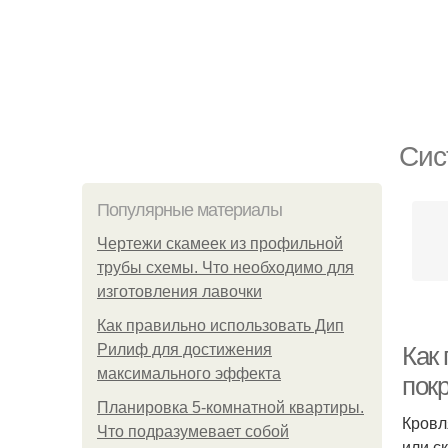
Сис
Популярные материалы
Чертежи скамеек из профильной
трубы схемы. Что необходимо для
изготовления лавочки
Как правильно использовать Дип
Рилиф для достижения
Как
максимального эффекта
пок
Планировка 5-комнатной квартиры.
Кровл
Что подразумевает собой
или с