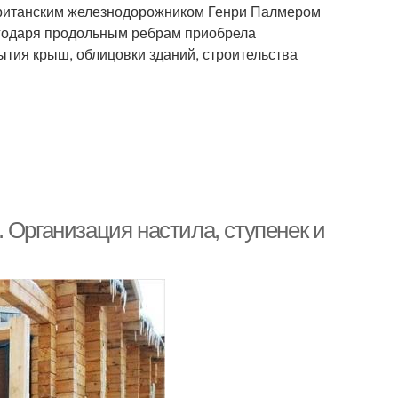
 британским железнодорожником Генри Палмером
агодаря продольным ребрам приобрела
ытия крыш, облицовки зданий, строительства
 Организация настила, ступенек и