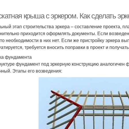
скатная крыша с эркером. Как сделать эр
ьный этап строительства эркера – составление проекта, п
нительно приходится оформлять документы. Если возведени
 то необходимости в них нет. Если же пристройку эркера вы
уатируется, требуется вносить поправки в проект и получат
ка фундамента
руктуре фундамент под эркерную конструкцию аналогичен 
чный. Этапы его возведения: