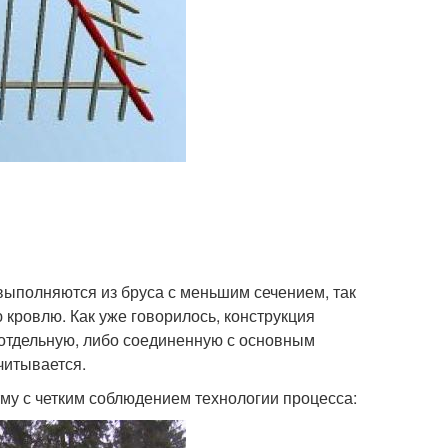
 выполняются из бруса с меньшим сечением, так
ю кровлю. Как уже говорилось, конструкция
 отдельную, либо соединенную с основным
читывается.
тму с четким соблюдением технологии процесса: