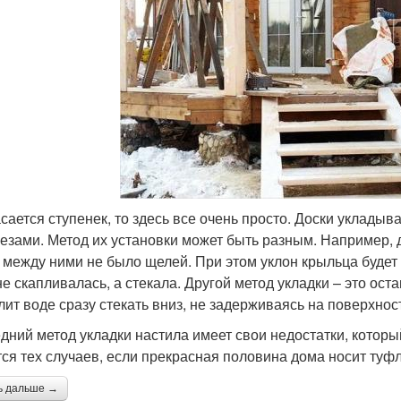
асается ступенек, то здесь все очень просто. Доски уклады
езами. Метод их установки может быть разным. Например, д
 между ними не было щелей. При этом уклон крыльца будет и
не скапливалась, а стекала. Другой метод укладки – это ост
лит воде сразу стекать вниз, не задерживаясь на поверхнос
дний метод укладки настила имеет свои недостатки, которы
тся тех случаев, если прекрасная половина дома носит туф
ь дальше →