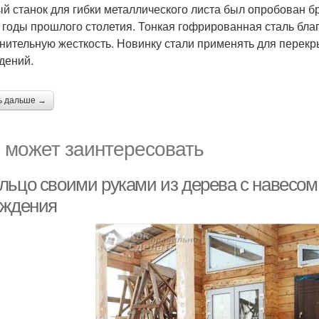
й станок для гибки металлического листа был опробован
е годы прошлого столетия. Тонкая гофрированная сталь бл
нительную жесткость. Новинку стали применять для перекр
дений.
ь дальше →
 может заинтересовать
льцо своими руками из дерева с навесом.
аждения