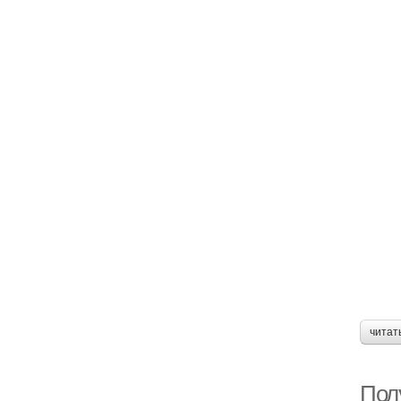
читат
Пол