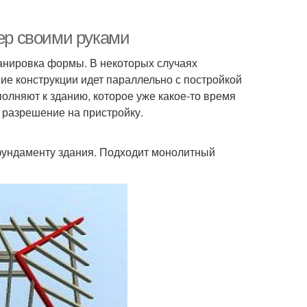
кер своими руками
ланировка формы. В некоторых случаях
е конструкции идет параллельно с постройкой
полняют к зданию, которое уже какое-то время
ь разрешение на пристройку.
фундаменту здания. Подходит монолитный