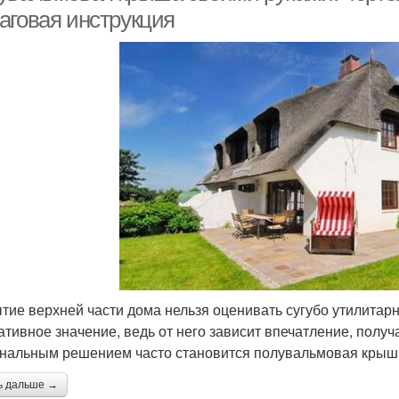
аговая инструкция
тие верхней части дома нельзя оценивать сугубо утилитарн
ативное значение, ведь от него зависит впечатление, полу
нальным решением часто становится полувальмовая крыш
ь дальше →