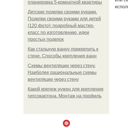
планировка 5-комнатной квартиры
испол
Детские поделки своими руками.
Поделки своими руками для детей
(120 фото): подробный мастер-
класс по изготовлению, идеи
простых поделок
Как стальную ванну прикрепить к
стене. Способы крепления ванн
Схемы вентиляции через стену.
Наиболее рациональные схемы
вентиляции через стену
Какой крепеж нужен для крепления
гипсокартона. Монтаж на профиль