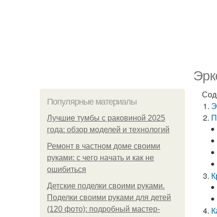
Эрк
Сод
Популярные материалы
Э
П
Лучшие тумбы с раковиной 2025
года: обзор моделей и технологий
Ремонт в частном доме своими
руками: с чего начать и как не
ошибиться
К
Детские поделки своими руками.
Поделки своими руками для детей
(120 фото): подробный мастер-
К