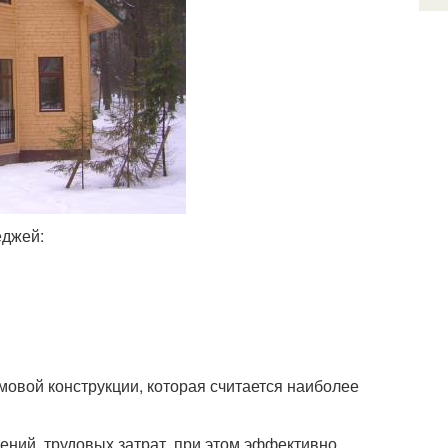
еджей:
овой конструкции, которая считается наиболее
ений, трудовых затрат, при этом эффективно