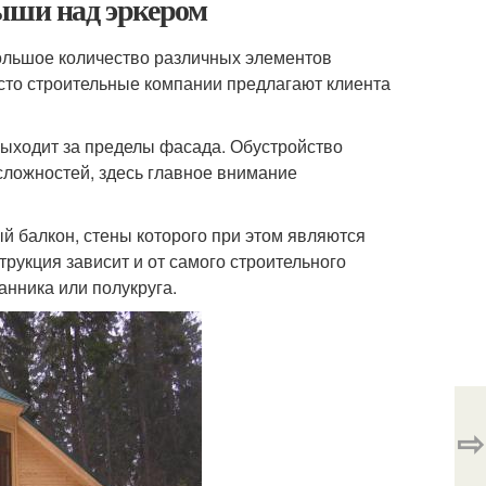
рыши над эркером
льшое количество различных элементов
то строительные компании предлагают клиента
выходит за пределы фасада. Обустройство
сложностей, здесь главное внимание
й балкон, стены которого при этом являются
укция зависит и от самого строительного
анника или полукруга.
⇨