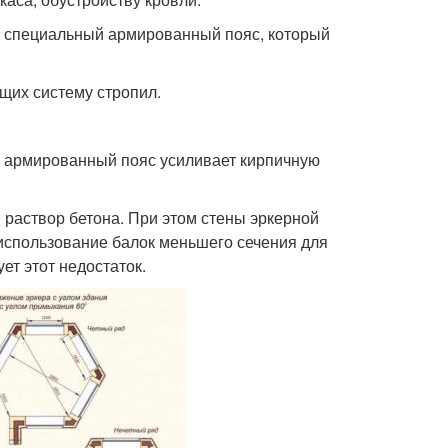
я специальный армированный пояс, который
щих систему стропил.
, армированный пояс усиливает кирпичную
 раствор бетона. При этом стены эркерной
использование балок меньшего сечения для
ет этот недостаток.