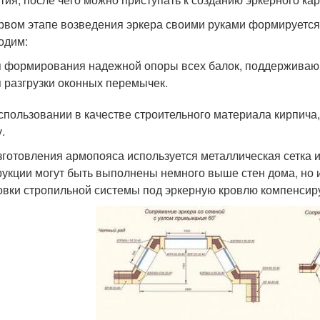
рвом этапе возведения эркера своими руками формируетс
одим:
 формирования надежной опоры всех балок, поддерживаю
 разгрузки оконных перемычек.
спользовании в качестве строительного материала кирпича
.
зготовления армопояса используется металлическая сетка и
рукции могут быть выполнены немного выше стен дома, но 
овки стропильной системы под эркерную кровлю компенсиру