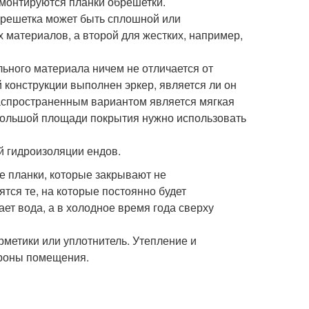
е монтируются планки обрешетки.
обрешетка может быть сплошной или
 материалов, а второй для жестких, например,
льного материала ничем не отличается от
й конструкции выполнен эркер, является ли он
распространенным вариантом является мягкая
ебольшой площади покрытия нужно использовать
й гидроизоляции ендов.
е планки, которые закрывают не
тся те, на которые постоянно будет
ает вода, а в холодное время года сверху
метики или уплотнитель. Утепление и
ороны помещения.