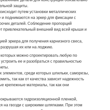
ельной защиты.
роисходит путем установки металлических
 и поднимаются на эркер для фиксации с
 прочих деталей. Соблюдение пропорций
ают привлекательный внешний вид всей крыши и
ией эркера для получения карнизного свеса,
 разрушая их или на лоджию.
 которых можно спроектировать любую по
 устроить ее и разобраться с правильностью
четы.
х элементов, среди которых шпильки, саморезы,
мить, так как от качества зависит надежность
ые крепежные материалы, так как они
покрываются гидроизоляционной пленкой,
я на гвозди с широкими шляпками. При этом