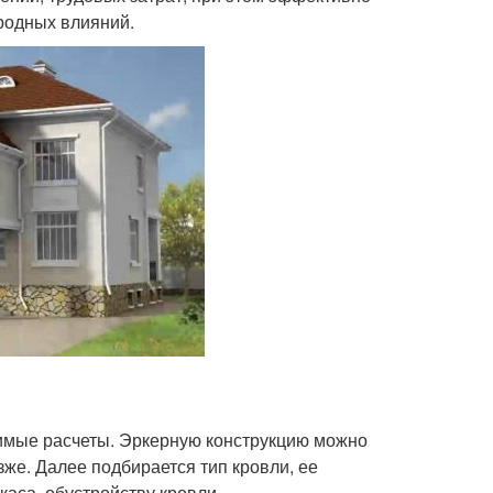
родных влияний.
димые расчеты. Эркерную конструкцию можно
зже. Далее подбирается тип кровли, ее
каса, обустройству кровли.