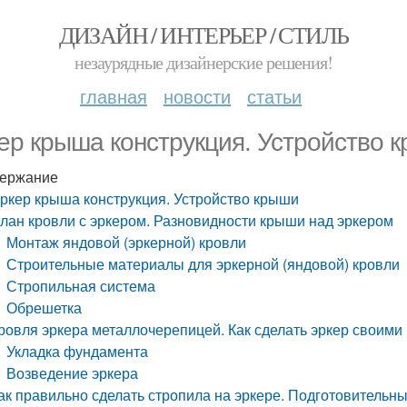
ДИЗАЙН / ИНТЕРЬЕР / СТИЛЬ
незаурядные дизайнерские решения!
главная
новости
статьи
ер крыша конструкция. Устройство 
ержание
ркер крыша конструкция. Устройство крыши
лан кровли с эркером. Разновидности крыши над эркером
Монтаж яндовой (эркерной) кровли
Строительные материалы для эркерной (яндовой) кровли
Стропильная система
Обрешетка
ровля эркера металлочерепицей. Как сделать эркер своими
Укладка фундамента
Возведение эркера
ак правильно сделать стропила на эркере. Подготовительн