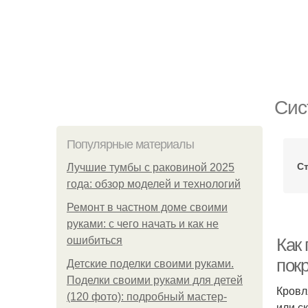
Сис
Популярные материалы
Ст
Лучшие тумбы с раковиной 2025
года: обзор моделей и технологий
Ремонт в частном доме своими
руками: с чего начать и как не
ошибиться
Как
пок
Детские поделки своими руками.
Поделки своими руками для детей
Кровл
(120 фото): подробный мастер-
или с