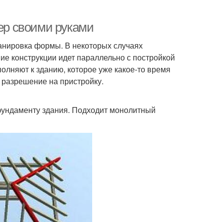
кер своими руками
ланировка формы. В некоторых случаях
е конструкции идет параллельно с постройкой
полняют к зданию, которое уже какое-то время
ь разрешение на пристройку.
фундаменту здания. Подходит монолитный