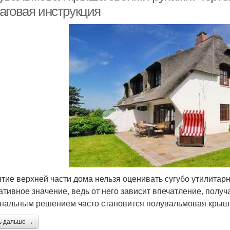
аговая инструкция
тие верхней части дома нельзя оценивать сугубо утилитарн
ативное значение, ведь от него зависит впечатление, полу
нальным решением часто становится полувальмовая крыш
ь дальше →