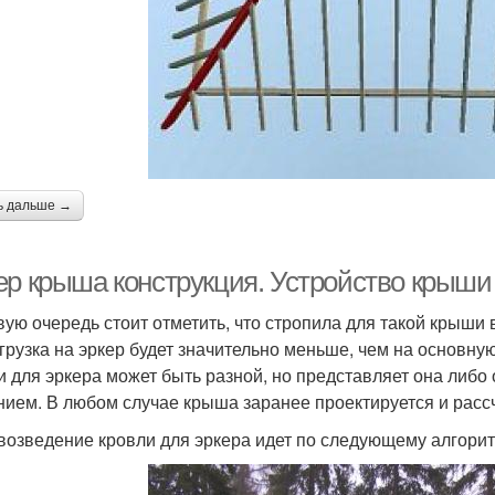
ь дальше →
ер крыша конструкция. Устройство крыши
вую очередь стоит отметить, что стропила для такой крыши
агрузка на эркер будет значительно меньше, чем на основну
и для эркера может быть разной, но представляет она либо
нием. В любом случае крыша заранее проектируется и расс
 возведение кровли для эркера идет по следующему алгори