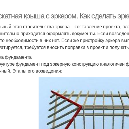
скатная крыша с эркером. Как сделать эр
ьный этап строительства эркера – составление проекта, п
нительно приходится оформлять документы. Если возведени
 то необходимости в них нет. Если же пристройку эркера вы
уатируется, требуется вносить поправки в проект и получат
ка фундамента
руктуре фундамент под эркерную конструкцию аналогичен 
чный. Этапы его возведения: