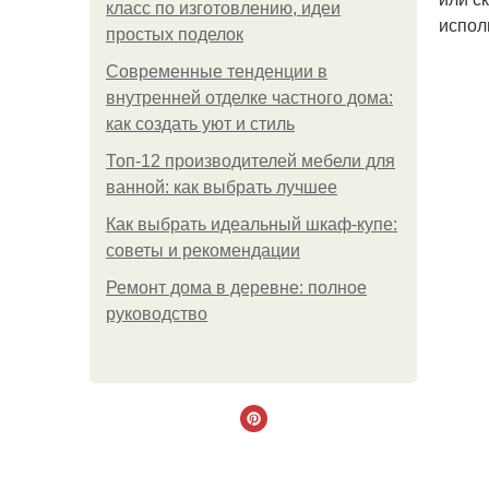
класс по изготовлению, идеи
испол
простых поделок
Современные тенденции в
внутренней отделке частного дома:
как создать уют и стиль
Топ-12 производителей мебели для
ванной: как выбрать лучшее
Как выбрать идеальный шкаф-купе:
советы и рекомендации
Ремонт дома в деревне: полное
руководство