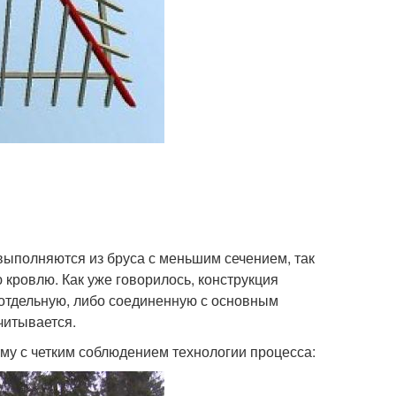
 выполняются из бруса с меньшим сечением, так
ю кровлю. Как уже говорилось, конструкция
 отдельную, либо соединенную с основным
читывается.
тму с четким соблюдением технологии процесса: