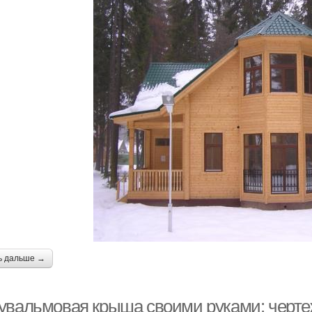
ь дальше →
увальмовая крыша своими руками: чертеж