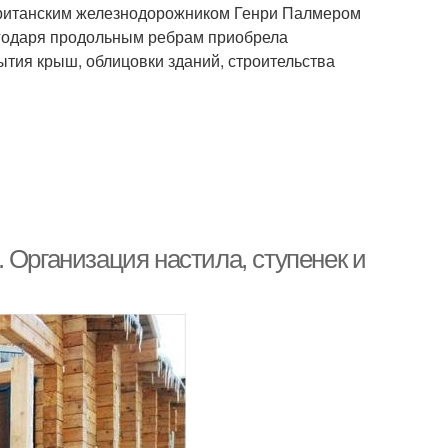
 британским железнодорожником Генри Палмером
агодаря продольным ребрам приобрела
ытия крыш, облицовки зданий, строительства
 Организация настила, ступенек и