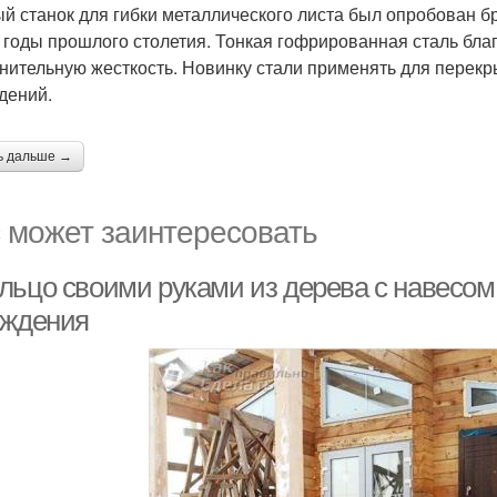
й станок для гибки металлического листа был опробован
е годы прошлого столетия. Тонкая гофрированная сталь бл
нительную жесткость. Новинку стали применять для перекр
дений.
ь дальше →
 может заинтересовать
льцо своими руками из дерева с навесом.
аждения