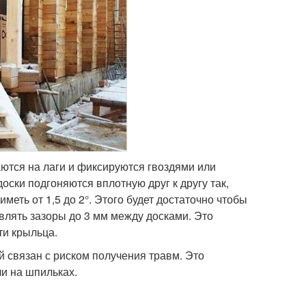
ваются на лаги и фиксируются гвоздями или
оски подгоняются вплотную друг к другу так,
меть от 1,5 до 2°. Этого будет достаточно чтобы
авлять зазоры до 3 мм между досками. Это
ти крыльца.
й связан с риском получения травм. Это
ли на шпильках.