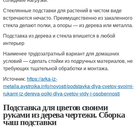
Стеклянные подставки для растений в чистом виде
встречаются нечасто. Преимущественно из закаленного
стекла делают полки, а опоры — из дерева или металла.
Подставка из дерева и стекла впишется в любой
интерьер
Наименее трудозатратный вариант для домашних
условий — сделать стойки из подручных материалов, не
требующих тщательной обработки и монтажа.
Источник:
https://arka-iz-
metalla.aystroika.info/novosti/podstavka-dlya-cvetov-svoimi-
rukami-iz-dereva-polki-dlya-cvetov-vidy-i-osobennosti
Подставка для цветов своими
руками из дерева чертежи. Сборка
чаш подставки