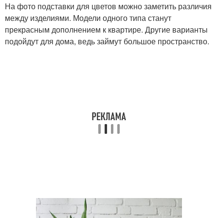
На фото подставки для цветов можно заметить различия
между изделиями. Модели одного типа станут
прекрасным дополнением к квартире. Другие варианты
подойдут для дома, ведь займут большое пространство.