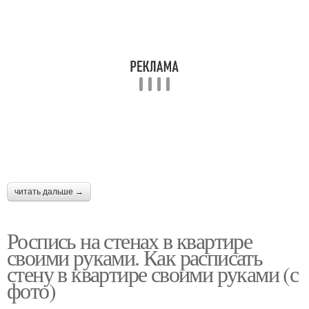
Рисунки для детской
Стен в детском саду
комнаты
читать дальше →
Роспись на стенах в квартире
своими руками. Как расписать
стену в квартире своими руками (с
фото)