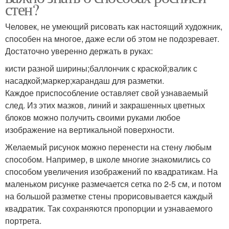
стен?
Человек, не умеющий рисовать как настоящий художник,
способен на многое, даже если об этом не подозревает.
Достаточно уверенно держать в руках:
кисти разной ширины;баллончик с краской;валик с
насадкой;маркер;карандаш для разметки.
Каждое приспособление оставляет свой узнаваемый
след. Из этих мазков, линий и закрашенных цветных
блоков можно получить своими руками любое
изображение на вертикальной поверхности.
Желаемый рисунок можно перенести на стену любым
способом. Например, в школе многие знакомились со
способом увеличения изображений по квадратикам. На
маленьком рисунке размечается сетка по 2-5 см, и потом
на большой разметке стены прорисовывается каждый
квадратик. Так сохраняются пропорции и узнаваемого
портрета.