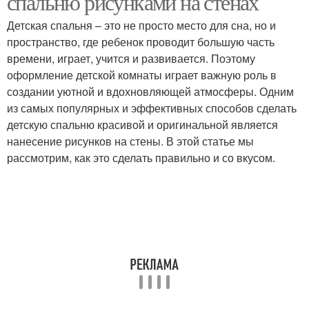
спальню рисунками на стенах
Детская спальня – это не просто место для сна, но и
пространство, где ребенок проводит большую часть
Стены для интерьерной
времени, играет, учится и развивается. Поэтому
Стен в интерьере
росписи
оформление детской комнаты играет важную роль в
создании уютной и вдохновляющей атмосферы. Одним
из самых популярных и эффективных способов сделать
детскую спальню красивой и оригинальной является
Узоры на стенах
Стен к раскраске
нанесение рисунков на стены. В этой статье мы
рассмотрим, как это сделать правильно и со вкусом.
Живопись на стенах
Трафаретный рисунок
Стены под нанесение
Рисунок на стене