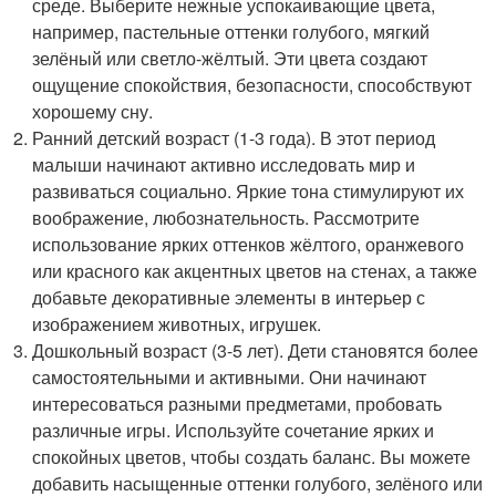
среде. Выберите нежные успокаивающие цвета,
например, пастельные оттенки голубого, мягкий
зелёный или светло-жёлтый. Эти цвета создают
ощущение спокойствия, безопасности, способствуют
хорошему сну.
Ранний детский возраст (1-3 года). В этот период
малыши начинают активно исследовать мир и
развиваться социально. Яркие тона стимулируют их
воображение, любознательность. Рассмотрите
использование ярких оттенков жёлтого, оранжевого
или красного как акцентных цветов на стенах, а также
добавьте декоративные элементы в интерьер с
изображением животных, игрушек.
Дошкольный возраст (3-5 лет). Дети становятся более
самостоятельными и активными. Они начинают
интересоваться разными предметами, пробовать
различные игры. Используйте сочетание ярких и
спокойных цветов, чтобы создать баланс. Вы можете
добавить насыщенные оттенки голубого, зелёного или