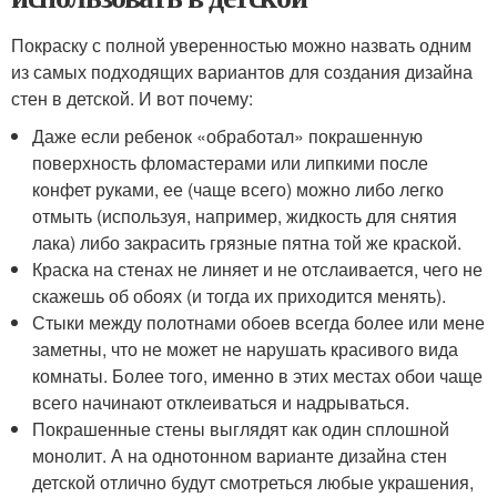
Покраску с полной уверенностью можно назвать одним
из самых подходящих вариантов для создания дизайна
стен в детской. И вот почему:
Даже если ребенок «обработал» покрашенную
поверхность фломастерами или липкими после
конфет руками, ее (чаще всего) можно либо легко
отмыть (используя, например, жидкость для снятия
лака) либо закрасить грязные пятна той же краской.
Краска на стенах не линяет и не отслаивается, чего не
скажешь об обоях (и тогда их приходится менять).
Стыки между полотнами обоев всегда более или мене
заметны, что не может не нарушать красивого вида
комнаты. Более того, именно в этих местах обои чаще
всего начинают отклеиваться и надрываться.
Покрашенные стены выглядят как один сплошной
монолит. А на однотонном варианте дизайна стен
детской отлично будут смотреться любые украшения,