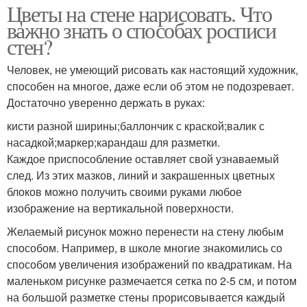
Цветы на стене нарисовать. Что
важно знать о способах росписи
стен?
Человек, не умеющий рисовать как настоящий художник,
способен на многое, даже если об этом не подозревает.
Достаточно уверенно держать в руках:
кисти разной ширины;баллончик с краской;валик с
насадкой;маркер;карандаш для разметки.
Каждое приспособление оставляет свой узнаваемый
след. Из этих мазков, линий и закрашенных цветных
блоков можно получить своими руками любое
изображение на вертикальной поверхности.
Желаемый рисунок можно перенести на стену любым
способом. Например, в школе многие знакомились со
способом увеличения изображений по квадратикам. На
маленьком рисунке размечается сетка по 2-5 см, и потом
на большой разметке стены прорисовывается каждый