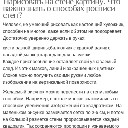
Нарисовать на стене картину. Что
важно знать о способах росписи
стен?
Человек, не умеющий рисовать как настоящий художник,
способен на многое, даже если об этом не подозревает.
Достаточно уверенно держать в руках:
кисти разной ширины;баллончик с краской;валик с
насадкой;маркер;карандаш для разметки.
Каждое приспособление оставляет свой узнаваемый
след. Из этих мазков, линий и закрашенных цветных
блоков можно получить своими руками любое
изображение на вертикальной поверхности.
Желаемый рисунок можно перенести на стену любым
способом. Например, в школе многие знакомились со
способом увеличения изображений по квадратикам. На
маленьком рисунке размечается сетка по 2-5 см, и потом
на большой разметке стены прорисовывается каждый
квадратик. Так сохраняются пропорции и узнаваемого