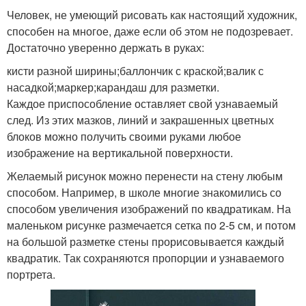
Человек, не умеющий рисовать как настоящий художник,
способен на многое, даже если об этом не подозревает.
Достаточно уверенно держать в руках:
кисти разной ширины;баллончик с краской;валик с
насадкой;маркер;карандаш для разметки.
Каждое приспособление оставляет свой узнаваемый
след. Из этих мазков, линий и закрашенных цветных
блоков можно получить своими руками любое
изображение на вертикальной поверхности.
Желаемый рисунок можно перенести на стену любым
способом. Например, в школе многие знакомились со
способом увеличения изображений по квадратикам. На
маленьком рисунке размечается сетка по 2-5 см, и потом
на большой разметке стены прорисовывается каждый
квадратик. Так сохраняются пропорции и узнаваемого
портрета.