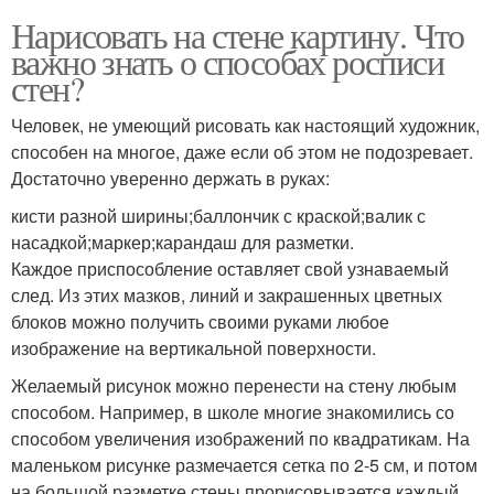
Нарисовать на стене картину. Что
важно знать о способах росписи
стен?
Человек, не умеющий рисовать как настоящий художник,
способен на многое, даже если об этом не подозревает.
Достаточно уверенно держать в руках:
кисти разной ширины;баллончик с краской;валик с
насадкой;маркер;карандаш для разметки.
Каждое приспособление оставляет свой узнаваемый
след. Из этих мазков, линий и закрашенных цветных
блоков можно получить своими руками любое
изображение на вертикальной поверхности.
Желаемый рисунок можно перенести на стену любым
способом. Например, в школе многие знакомились со
способом увеличения изображений по квадратикам. На
маленьком рисунке размечается сетка по 2-5 см, и потом
на большой разметке стены прорисовывается каждый