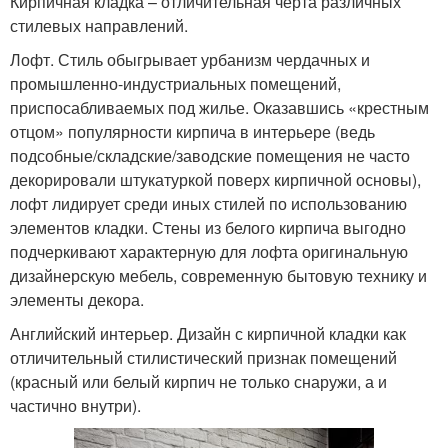
Кирпичная кладка – отличительная черта различных
стилевых направлений.
Лофт. Стиль обыгрывает урбанизм чердачных и
промышленно-индустриальных помещений,
приспосабливаемых под жилье. Оказавшись «крестным
отцом» популярности кирпича в интерьере (ведь
подсобные/складские/заводские помещения не часто
декорировали штукатуркой поверх кирпичной основы),
лофт лидирует среди иных стилей по использованию
элементов кладки. Стены из белого кирпича выгодно
подчеркивают характерную для лофта оригинальную
дизайнерскую мебель, современную бытовую технику и
элементы декора.
Английский интерьер. Дизайн с кирпичной кладки как
отличительный стилистический признак помещений
(красный или белый кирпич не только снаружи, а и
частично внутри).