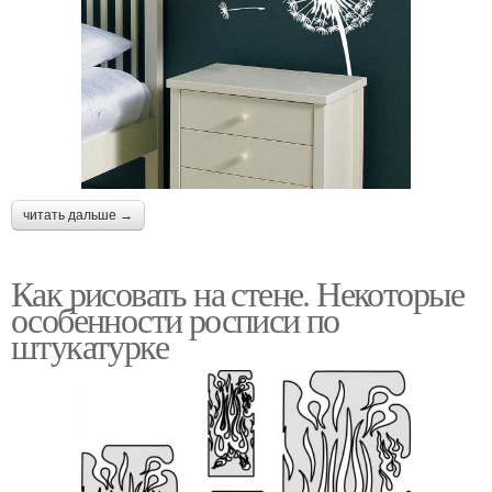
читать дальше →
Как рисовать на стене. Некоторые
особенности росписи по
штукатурке