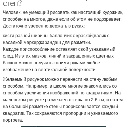
стен?
Человек, не умеющий рисовать как настоящий художник,
способен на многое, даже если об этом не подозревает.
Достаточно уверенно держать в руках:
кисти разной ширины;баллончик с краской;валик с
насадкой;маркер;карандаш для разметки.
Каждое приспособление оставляет свой узнаваемый
след. Из этих мазков, линий и закрашенных цветных
блоков можно получить своими руками любое
изображение на вертикальной поверхности.
Желаемый рисунок можно перенести на стену любым
способом. Например, в школе многие знакомились со
способом увеличения изображений по квадратикам. На
маленьком рисунке размечается сетка по 2-5 см, и потом
на большой разметке стены прорисовывается каждый
квадратик. Так сохраняются пропорции и узнаваемого
портрета.