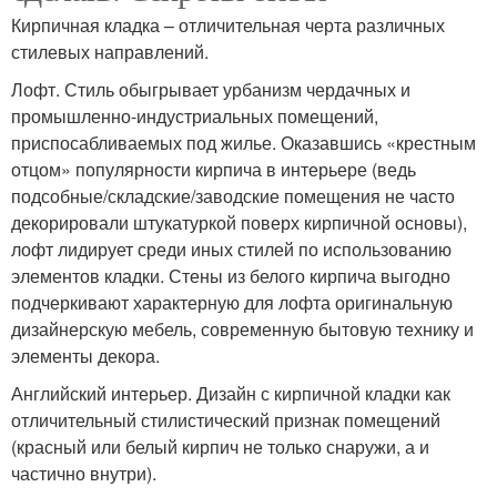
Кирпичная кладка – отличительная черта различных
стилевых направлений.
Лофт. Стиль обыгрывает урбанизм чердачных и
промышленно-индустриальных помещений,
приспосабливаемых под жилье. Оказавшись «крестным
отцом» популярности кирпича в интерьере (ведь
подсобные/складские/заводские помещения не часто
декорировали штукатуркой поверх кирпичной основы),
лофт лидирует среди иных стилей по использованию
элементов кладки. Стены из белого кирпича выгодно
подчеркивают характерную для лофта оригинальную
дизайнерскую мебель, современную бытовую технику и
элементы декора.
Английский интерьер. Дизайн с кирпичной кладки как
отличительный стилистический признак помещений
(красный или белый кирпич не только снаружи, а и
частично внутри).