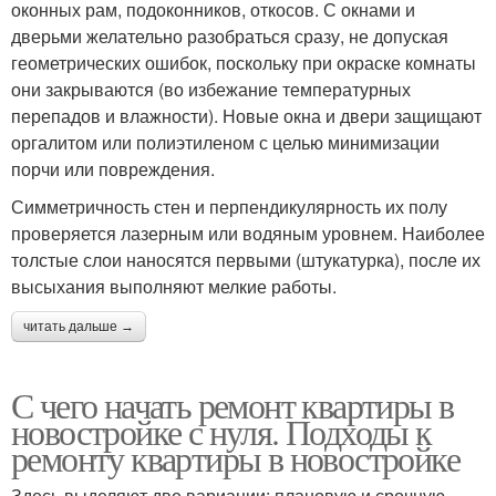
оконных рам, подоконников, откосов. С окнами и
дверьми желательно разобраться сразу, не допуская
геометрических ошибок, поскольку при окраске комнаты
они закрываются (во избежание температурных
перепадов и влажности). Новые окна и двери защищают
оргалитом или полиэтиленом с целью минимизации
порчи или повреждения.
Симметричность стен и перпендикулярность их полу
проверяется лазерным или водяным уровнем. Наиболее
толстые слои наносятся первыми (штукатурка), после их
высыхания выполняют мелкие работы.
читать дальше →
С чего начать ремонт квартиры в
новостройке с нуля. Подходы к
ремонту квартиры в новостройке
Здесь выделяют две вариации: плановую и срочную.