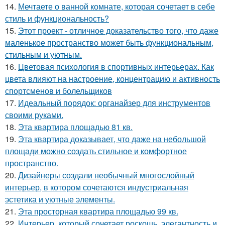
14.
Мечтаете о ванной комнате, которая сочетает в себе
стиль и функциональность?
15.
Этот проект - отличное доказательство того, что даже
маленькое пространство может быть функциональным,
стильным и уютным.
16.
Цветовая психология в спортивных интерьерах. Как
цвета влияют на настроение, концентрацию и активность
спортсменов и болельщиков
17.
Идеальный порядок: органайзер для инструментов
своими руками.
18.
Эта квартира площадью 81 кв.
19.
Эта квартира доказывает, что даже на небольшой
площади можно создать стильное и комфортное
пространство.
20.
Дизайнеры создали необычный многослойный
интерьер, в котором сочетаются индустриальная
эстетика и уютные элементы.
21.
Эта просторная квартира площадью 99 кв.
22.
Интерьер, который сочетает роскошь, элегантность и