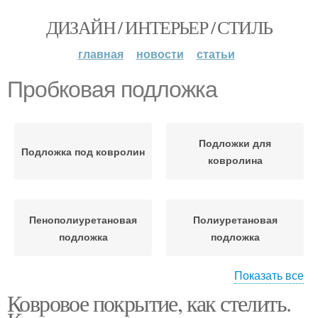
ДИЗАЙН / ИНТЕРЬЕР / СТИЛЬ
главная
новости
статьи
Пробковая подложка
Подложки для
Подложка под ковролин
ковролина
Пенополиуретановая
Полиуретановая
подложка
подложка
Показать все
Ковровое покрытие, как стелить.
Пенополиэтиленовая
Резиновая подложка
подложка