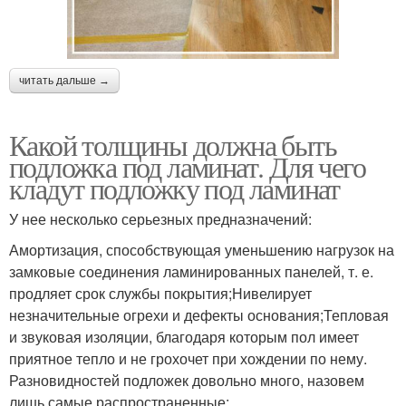
читать дальше →
Какой толщины должна быть
подложка под ламинат. Для чего
кладут подложку под ламинат
У нее несколько серьезных предназначений:
Амортизация, способствующая уменьшению нагрузок на
замковые соединения ламинированных панелей, т. е.
продляет срок службы покрытия;Нивелирует
незначительные огрехи и дефекты основания;Тепловая
и звуковая изоляции, благодаря которым пол имеет
приятное тепло и не грохочет при хождении по нему.
Разновидностей подложек довольно много, назовем
лишь самые распространенные: