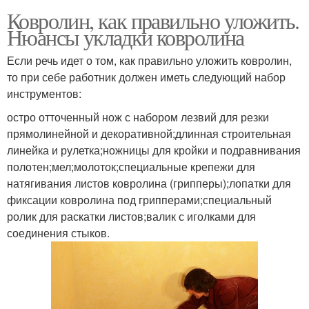
Ковролин, как правильно уложить.
Нюансы укладки ковролина
Если речь идет о том, как правильно уложить ковролин,
то при себе работник должен иметь следующий набор
инструментов:
остро отточенный нож с набором лезвий для резки
прямолинейной и декоративной;длинная строительная
линейка и рулетка;ножницы для кройки и подравнивания
полотен;мел;молоток;специальные крепежи для
натягивания листов ковролина (грипперы);лопатки для
фиксации ковролина под грипперами;специальный
ролик для раскатки листов;валик с иголками для
соединения стыков.