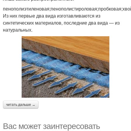
пенополиэтиленовая;пенополистироловая;пробковая;хво
Из них первые два вида изготавливаются из
синтетических материалов, последние два вида — из
натуральных.
читать дальше →
Вас может заинтересовать