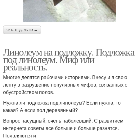
читать дальше →
Линолеум на подложку. Подложка
под линолеум. Миф или
реальность.
Многие делятся рабочими историями. Внесу и я свою
лепту в разрушение популярных мифов, связанных с
обустройством полов.
Нужна ли подложка под линолеум? Если нужна, то
какая? А если пол деревянный?
Вопрос насущный, очень наболевший. С развитием
интернета советы все больше и больше разнятся.
Появляются и