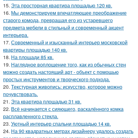
15.
Эта просторная квартира площадью 120 кв.
16.
Мы демонстрируем впечатляющее преображение
старого комода, превращая его из устаревшего
предмета мебели в стильный и современный акцент
интерьера.
17.
Современный и изысканный интерьер московской
квартиры площадью 140 кв.
18.
На площади 85 кв.
19.
Наглядное воплощение того, как из обычных стен
можно создать настоящий арт - объект с помощью
простых инструментов и творческого подхода.
20.
Текстурная живопись: искусство, которое можно
почувствовать.
21.
Эта квартира площадью 31 кв.
22.
Всё начинается с сияющего, раскалённого комка
расплавленного стекла.
23.
Уютный интерьер спальни площадью 14 кв.
24.
На 90 квадратных метрах дизайнеру удалось создать