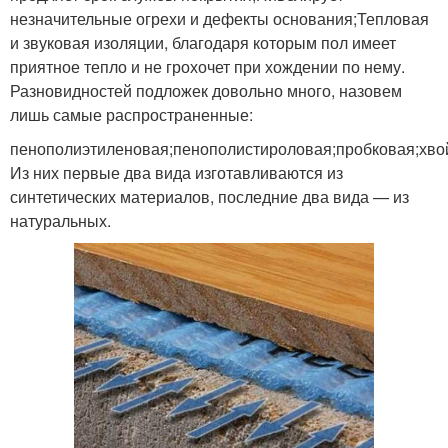
незначительные огрехи и дефекты основания;Тепловая
и звуковая изоляции, благодаря которым пол имеет
приятное тепло и не грохочет при хождении по нему.
Разновидностей подложек довольно много, назовем
лишь самые распространенные:
пенополиэтиленовая;пенополистироловая;пробковая;хво
Из них первые два вида изготавливаются из
синтетических материалов, последние два вида — из
натуральных.