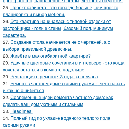
пространство, наполненное светом, лёгкостью и уютом.
25.
Проект кабинета - это гораздо больше, чем просто
планировка и выбор мебели.
26.
Эта квартира начиналась с типовой отделки от
застройщика - голые стены, базовый пол, минимум
характера.
27.
Создание стола начинается не с чертежей, а с
выбора правильной древесины.
28.
Живёте в малогабаритной квартире?
29.
Удачные цветовые сочетания в интерьере - это когда
хочется остаться в комнате подольше.
30.
Революция в ремонте: 3 года за полчаса
31.
Ремонт в частном доме своими руками: с чего начать
и как не ошибиться
32.
Современные идеи ремонта частного дома: как
сделать ваш дом уютным и стильным
33.
Headlines:
34.
Полный гид по укладке водяного теплого пола
своими руками