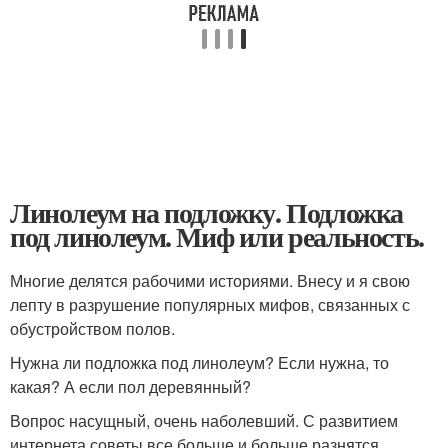
Линолеум на подложку. Подложка
под линолеум. Миф или реальность.
Многие делятся рабочими историями. Внесу и я свою
лепту в разрушение популярных мифов, связанных с
обустройством полов.
Нужна ли подложка под линолеум? Если нужна, то
какая? А если пол деревянный?
Вопрос насущный, очень наболевший. С развитием
интернета советы все больше и больше разнятся.