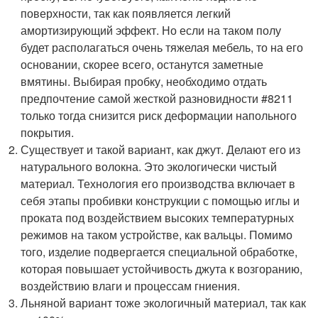
поверхности, так как появляется легкий
амортизирующий эффект. Но если на таком полу
будет располагаться очень тяжелая мебель, то на его
основании, скорее всего, останутся заметные
вмятины. Выбирая пробку, необходимо отдать
предпочтение самой жесткой разновидности #8211
только тогда снизится риск деформации напольного
покрытия.
Существует и такой вариант, как джут. Делают его из
натурального волокна. Это экологически чистый
материал. Технология его производства включает в
себя этапы пробивки конструкции с помощью иглы и
проката под воздействием высоких температурных
режимов на таком устройстве, как вальцы. Помимо
того, изделие подвергается специальной обработке,
которая повышает устойчивость джута к возгоранию,
воздействию влаги и процессам гниения.
Льняной вариант тоже экологичный материал, так как