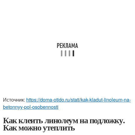
Источник:
https://doma-otido.ru/stati/kak-kladut-linoleum-na-
betonnyy-pol-osobennosti
Как клеить линолеум на подложку.
Как можно утеплить