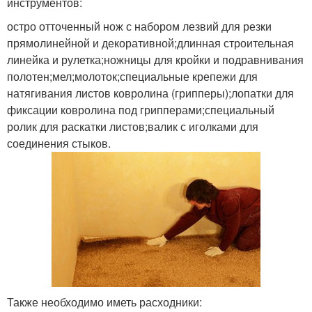
инструментов:
остро отточенный нож с набором лезвий для резки
прямолинейной и декоративной;длинная строительная
линейка и рулетка;ножницы для кройки и подравнивания
полотен;мел;молоток;специальные крепежи для
натягивания листов ковролина (грипперы);лопатки для
фиксации ковролина под грипперами;специальный
ролик для раскатки листов;валик с иголками для
соединения стыков.
Также необходимо иметь расходники: