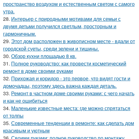
пространство воздухом и естественным светом с самого
утра.
28.
Интерьер с природными мотивами для семьи с
двумя детьми получился светлым, просторным и
гармоничным.
29.
Этот дом расположен в живописном месте - вдали от
городской суеты, среди зелени и тишины.
30.
Обзор кухни площадью 8 кв.
31.
Полное руководство: как провести косметический
ремонт в доме своими руками
32.
Прихожая и коридор - это первое, что видят гости и
домочадцы, поэтому здесь важна каждая деталь.
33.
Ремонт в частном доме своими руками: с чего начать
и как не ошибиться
34.
Маленькие известные места: где можно спрятаться
от толпы
35.
Современные тенденции в ремонте: как сделать дом
красивым и уютным
36.
Своими руками: полное руководство по монтажу