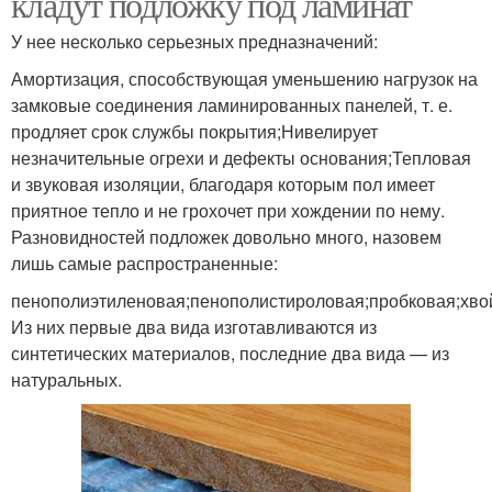
кладут подложку под ламинат
У нее несколько серьезных предназначений:
Амортизация, способствующая уменьшению нагрузок на
замковые соединения ламинированных панелей, т. е.
продляет срок службы покрытия;Нивелирует
незначительные огрехи и дефекты основания;Тепловая
и звуковая изоляции, благодаря которым пол имеет
приятное тепло и не грохочет при хождении по нему.
Разновидностей подложек довольно много, назовем
лишь самые распространенные:
пенополиэтиленовая;пенополистироловая;пробковая;хво
Из них первые два вида изготавливаются из
синтетических материалов, последние два вида — из
натуральных.