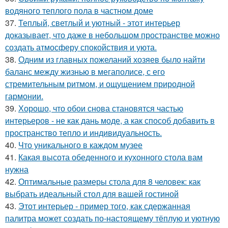
водяного теплого пола в частном доме
37.
Теплый, светлый и уютный - этот интерьер
доказывает, что даже в небольшом пространстве можно
создать атмосферу спокойствия и уюта.
38.
Одним из главных пожеланий хозяев было найти
баланс между жизнью в мегаполисе, с его
стремительным ритмом, и ощущением природной
гармонии.
39.
Хорошо, что обои снова становятся частью
интерьеров - не как дань моде, а как способ добавить в
пространство тепло и индивидуальность.
40.
Что уникального в каждом музее
41.
Какая высота обеденного и кухонного стола вам
нужна
42.
Оптимальные размеры стола для 8 человек: как
выбрать идеальный стол для вашей гостиной
43.
Этот интерьер - пример того, как сдержанная
палитра может создать по-настоящему тёплую и уютную