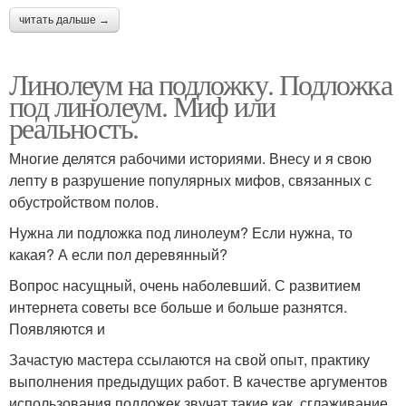
читать дальше →
Линолеум на подложку. Подложка
под линолеум. Миф или
реальность.
Многие делятся рабочими историями. Внесу и я свою
лепту в разрушение популярных мифов, связанных с
обустройством полов.
Нужна ли подложка под линолеум? Если нужна, то
какая? А если пол деревянный?
Вопрос насущный, очень наболевший. С развитием
интернета советы все больше и больше разнятся.
Появляются и
Зачастую мастера ссылаются на свой опыт, практику
выполнения предыдущих работ. В качестве аргументов
использования подложек звучат такие как, сглаживание