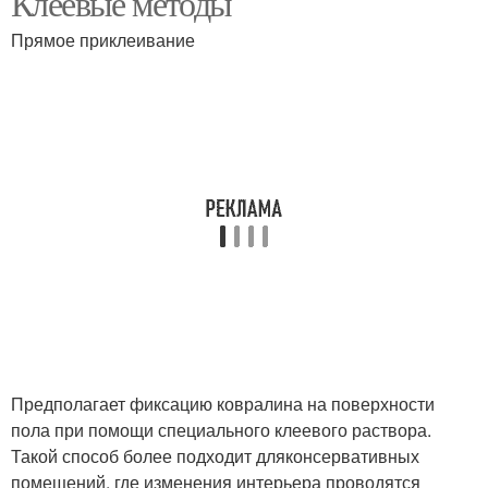
Клеевые методы
Прямое приклеивание
Пробковая подложка
Предполагает фиксацию ковралина на поверхности
пола при помощи специального клеевого раствора.
Такой способ более подходит дляконсервативных
помещений, где изменения интерьера проводятся