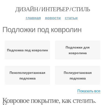
ДИЗАЙН / ИНТЕРЬЕР / СТИЛЬ
главная
новости
статьи
Подложки под ковролин
Подложки для
Подложка под ковролин
ковролина
Пенополиуретановая
Полиуретановая
подложка
подложка
Показать все
Ковровое покрытие, как стелить.
Пенополиэтиленовая
Резиновая подложка
подложка